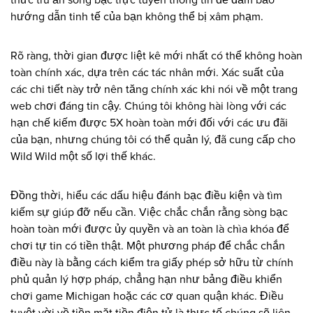
thức trú ẩn sòng bạc trực tuyến thông tin để đảm bảo
hướng dẫn tinh tế của bạn không thể bị xâm phạm.
Rõ ràng, thời gian được liệt kê mới nhất có thể không hoàn
toàn chính xác, dựa trên các tác nhân mới. Xác suất của
các chi tiết này trở nên tăng chính xác khi nói về một trang
web chơi đáng tin cậy. Chúng tôi không hài lòng với các
hạn chế kiếm được 5X hoàn toàn mới đối với các ưu đãi
của bạn, nhưng chúng tôi có thể quản lý, đã cung cấp cho
Wild Wild một số lợi thế khác.
Đồng thời, hiểu các dấu hiệu đánh bạc điều kiện và tìm
kiếm sự giúp đỡ nếu cần. Việc chắc chắn rằng sòng bạc
hoàn toàn mới được ủy quyền và an toàn là chìa khóa để
chơi tự tin có tiền thật. Một phương pháp để chắc chắn
điều này là bằng cách kiểm tra giấy phép sở hữu từ chính
phủ quản lý hợp pháp, chẳng hạn như bảng điều khiển
chơi game Michigan hoặc các cơ quan quận khác. Điều