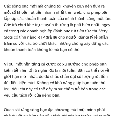
Các sòng bạc mới mà chúng tôi khuyên bạn nên đưa ra
một số khoản rút tiền nhanh nhất trên web, cho phép bạn
lắp ráp các khoản thanh toán của mình thành cùng một lần.
Các trò chơi khe trực tuyến thường là phổ biến nhất, ngay
cả trong các doanh nghiệp đánh bạc rút tiền tức thì. Very
Slots có tính năng RTP (trả lại cho người dùng) tỷ lệ phần
trăm so với các trò chơi khác, nhưng chúng xây dựng các
khoản thanh toán khổng lồ mà bạn có thể.
Ví dụ, một nền tảng cá cược có xu hướng cho phép bạn
kiếm tiền lên tới 5 nghìn đô la mỗi tuần. Bạn có thể nói về
giới hạn mới nhất, do đó chắc chắn đặt số lượng rút tiền
đủ điều kiện mới. Không có khả năng giúp bạn tuân thủ
loại tiêu chí này có thể gây ra sự chậm trễ bên trong các
yêu cầu tách rời của riêng bạn.
Quan sát rằng sòng bạc địa phương mới một mình phải