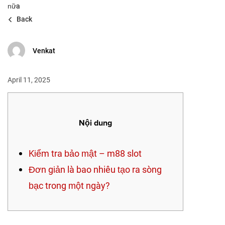
nữa
Back
Venkat
April 11, 2025
Nội dung
Kiểm tra bảo mật – m88 slot
Đơn giản là bao nhiêu tạo ra sòng
bạc trong một ngày?