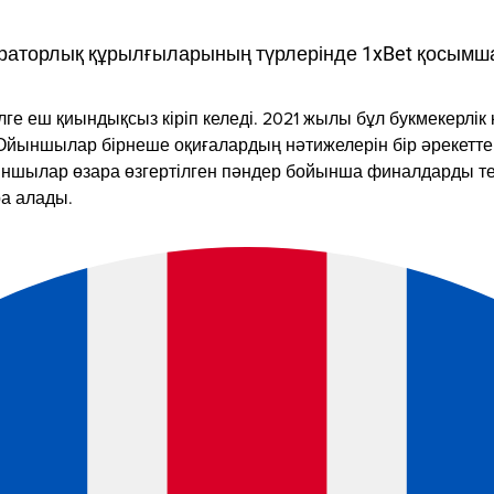
 операторлық құрылғыларының түрлерінде 1xBet қосым
лге еш қиындықсыз кіріп келеді. 2021 жылы бұл букмекерлі
йыншылар бірнеше оқиғалардың нәтижелерін бір әрекетте сәт
ыншылар өзара өзгертілген пәндер бойынша финалдарды те
ра алады.