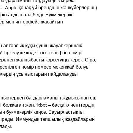
е бағдарламаны таңдауыңыз керек.
. Apple қонақ үй брендінің жанкүйерлерінің
ін алдын ала білді. Букмекерлік
лерімен интерфейс жасайтын
н авторлық құқық үшін жауапкершілік
Тіркелу кезінде сізге телефон нөмірі
ерілген жалпыбасты көрсетуіңіз керек. Сірә,
өрсетілген нөмір немесе мекенжай болуы
ңселердің ұсыныстарын пайдалануды
омпьютердегі бағдарламаның жұмысынан еш
олжаған жөн. 1xbet – басқа клиенттердің
ғын букмекерлік кеңсе. Бауырластықты
 асырады. Иммундық тапшылық жағдайларын
алады.