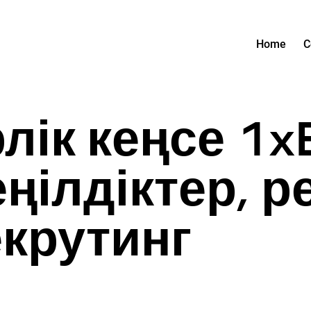
Home
C
лік кеңсе 1x
еңілдіктер, 
екрутинг