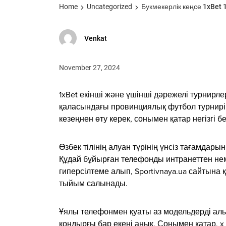
Home
Uncategorized
Букмекерлік кеңсе 1xBet 1
Venkat
November 27, 2024
1xBet екінші және үшінші дәрежелі турни
қаласындағы провинциялық футбол турнирін 
кезеңнен өту керек, сонымен қатар негізгі бе
Өзбек тілінің алуан түрінің үнсіз тағамда
Құдай бұйырған телефонды интранеттен нем
гиперсілтеме алып, Sportivnaya.ua сайтын
тыйым салынады.
Ұялы телефонмен қуаты аз модельдерді алың
қондырғы бар екені анық. Сонымен қатар, 