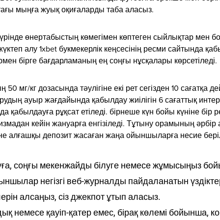
тағы мыңға жуық оқиғаларды таба аласыз.
інде өнертабыстың көмегімен көптеген сыйлықтар мен бону
жүктеп алу 1xbet букмекерлік кеңсесінің ресми сайтында қа
мен бірге бағдарламаның ең соңғы нұсқалары көрсетіледі.
0 мг/кг дозасында тәулігіне екі рет сегізден 10 сағатқа д
удың ауыр жағдайында қабылдау жиілігін 6 сағаттық интер
ында қабылдауға рұқсат етіледі. бірнеше күн бойы күніне бір
змадан кейін жануарға енгізіледі. Тұтыну орамының әрбір 
не алғашқы депозит жасаған жаңа ойыншыларға несие бері
уға, соңғы мекенжайды білуге ​​немесе жұмысыңыз бо
шылар негізгі веб-журналды пайдаланатын үздіктер
ерін алсаңыз, сіз джекпот ұтып аласыз.
қ немесе қауіп-қатер емес, бірақ көлемі бойынша, к