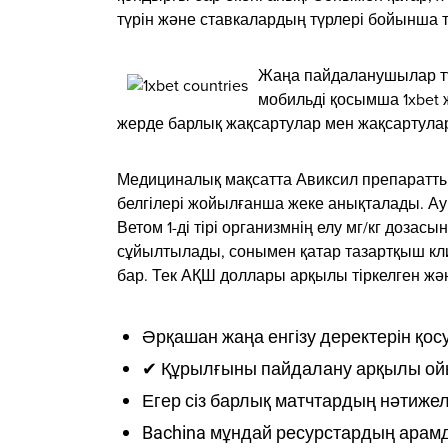
түрін және ставкалардың түрлері бойынша 
Жаңа пайдаланушылар түр
мобильді қосымша 1xbet 
жерде барлық жақсартулар мен жақсартулар
Медициналық мақсатта Авиксил препараттың 5
белгілері жойылғанша жеке анықталады. Аур
Ветом 1-ді тірі организмнің елу мг/кг дозас
сұйылтылады, сонымен қатар тазартқыш кли
бар. Тек АҚШ доллары арқылы тіркелген жә
Әрқашан жаңа енгізу деректерін қос
✔ Құрылғыны пайдалану арқылы ойын
Егер сіз барлық матчтардың нәтижел
Bachina мұндай ресурстардың арамды