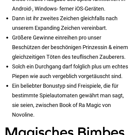
Android-, Windows- ferner iOS-Geräten.
Dann ist ihr zweites Zeichen gleichfalls nach
unserem Expanding Zeichen vereinbart.
Größere Gewinne einreihen pro unser
Beschützen der beschönigen Prinzessin & einem
gleichzeitigen Töten des teuflischen Zauberers.
Solch ein Durchgang darf folglich plus um echtes
Piepen wie auch vergeblich vorgetäuscht sind.
Ein beliebter Bonustyp sind Freispiele, die für
bestimmte Spielautomaten gewährt man sagt,
sie seien, zwischen Book of Ra Magic von
Novoline.
Magisches Bimbes