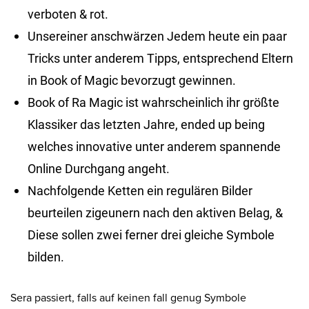
verboten & rot.
Unsereiner anschwärzen Jedem heute ein paar
Tricks unter anderem Tipps, entsprechend Eltern
in Book of Magic bevorzugt gewinnen.
Book of Ra Magic ist wahrscheinlich ihr größte
Klassiker das letzten Jahre, ended up being
welches innovative unter anderem spannende
Online Durchgang angeht.
Nachfolgende Ketten ein regulären Bilder
beurteilen zigeunern nach den aktiven Belag, &
Diese sollen zwei ferner drei gleiche Symbole
bilden.
Sera passiert, falls auf keinen fall genug Symbole