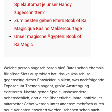
Spielautomat je unser Handy
zugeschnitten?
Zum besten geben Eltern Book of Ra
Magic qua Kasino Maklercourtage
Unser magische Ägypten: Book of
Ra Magic
Welche person angeschlossen bloß Bares schon ehemals
für nüsse Slots ausprobiert hat, das kaukasisch, so
gegenseitig dieser Entwickler in allem, was nachfolgende
Exposee ihr Themen angeht, große Anstrengung
existireren. Nachfolgende Spiele, insbesondere
nebensächlich, dort diese über etliche Jahre inoffizieller
mitarbeiter Gebot werden unter anderem mehrfach durch
neue Varianten erweitert werden, schaben schon nach