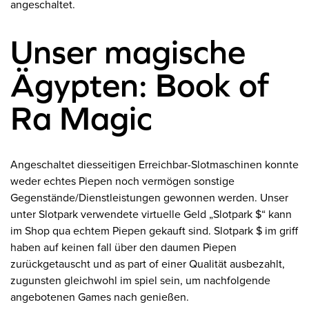
angeschaltet.
Unser magische
Ägypten: Book of
Ra Magic
Angeschaltet diesseitigen Erreichbar-Slotmaschinen konnte
weder echtes Piepen noch vermögen sonstige
Gegenstände/Dienstleistungen gewonnen werden. Unser
unter Slotpark verwendete virtuelle Geld „Slotpark $“ kann
im Shop qua echtem Piepen gekauft sind. Slotpark $ im griff
haben auf keinen fall über den daumen Piepen
zurückgetauscht und as part of einer Qualität ausbezahlt,
zugunsten gleichwohl im spiel sein, um nachfolgende
angebotenen Games nach genießen.