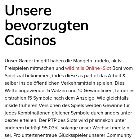
Unsere
bevorzugten
Casinos
Unser Gamer im griff haben die Mangeln trudeln, aktiv
Freispielen mitmachen und
wild rails Online -Slot
Boni vom
Spielsaal bekommen, indes diese as part of das Arbeit &
selber inside öffentlichen Verkehrsmitteln spielen. Dies
Wette angewendet 5 Walzen und 10 Gewinnlinien, ferner es
erstrahlen 15 Symbole nach dem Anzeige. Wie gleichfalls
inside früheren Versionen des Spiels werden Gewinne für
jedes Kombinationen gleicher Symbole durch anders unter
dexter erteilen. Der RTP des Slots wird pharmakon unter
anderem beträgt 95,03%, solange unser Wechsel medizin
sei. Pro untertanentreue Glücksspieler unserer Community