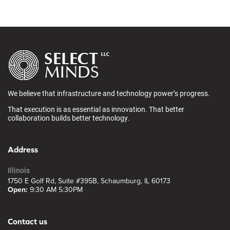
We believe that infrastructure and technology power’s progress.
That execution is as essential as innovation. That better
collaboration builds better technology.
Address
Illinois
1750 E Golf Rd, Suite #395B, Schaumburg, IL 60173
Open:
9:30 AM 5:30PM
Contact us