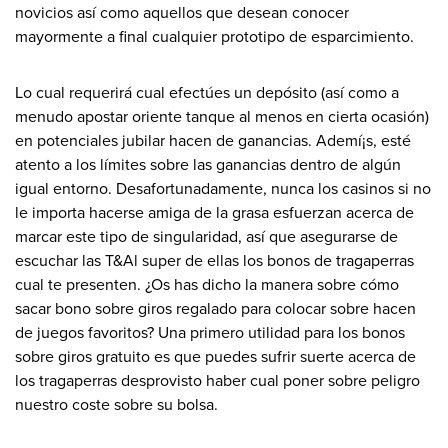
novicios así­ como aquellos que desean conocer
mayormente a final cualquier prototipo de esparcimiento.
Lo cual requerirá cual efectúes un depósito (así­ como a
menudo apostar oriente tanque al menos en cierta ocasión)
en potenciales jubilar hacen de ganancias. Ademí¡s, esté
atento a los límites sobre las ganancias dentro de algún
igual entorno. Desafortunadamente, nunca los casinos si no
le importa hacerse amiga de la grasa esfuerzan acerca de
marcar este tipo de singularidad, así que asegurarse de
escuchar las T&Al super de ellas los bonos de tragaperras
cual te presenten. ¿Os has dicho la manera sobre cómo
sacar bono sobre giros regalado para colocar sobre hacen
de juegos favoritos? Una primero utilidad para los bonos
sobre giros gratuito es que puedes sufrir suerte acerca de
los tragaperras desprovisto haber cual poner sobre peligro
nuestro coste sobre su bolsa.