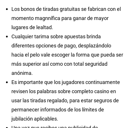
Los bonos de tiradas gratuitas se fabrican con el
momento magnnífica para ganar de mayor
lugares de lealtad.
Cualquier tarima sobre apuestas brinda
diferentes opciones de pago, desplazándolo
hacia el pelo vale escoger la forma que pueda ser
más superior así­ como con total seguridad
anónima.
Es importante que los jugadores continuamente
revisen los palabras sobre completo casino en
usar las tiradas regalado, para estar seguros de
permanecer informados de los límites de
jubilación aplicables.
Una vez que recibes una publicidad de