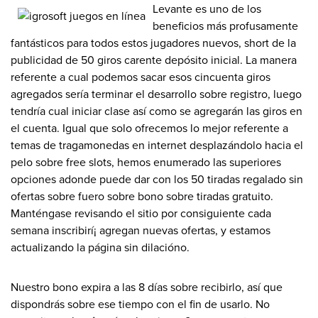
Levante es uno de los
beneficios más profusamente
fantásticos para todos estos jugadores nuevos, short de la
publicidad de 50 giros carente depósito inicial. La manera
referente a cual podemos sacar esos cincuenta giros
agregados serí­a terminar el desarrollo sobre registro, luego
tendría cual iniciar clase así­ como se agregarán las giros en
el cuenta. Igual que solo ofrecemos lo mejor referente a
temas de tragamonedas en internet desplazándolo hacia el
pelo sobre free slots, hemos enumerado las superiores
opciones adonde puede dar con los 50 tiradas regalado sin
ofertas sobre fuero sobre bono sobre tiradas gratuito.
Manténgase revisando el sitio por consiguiente cada
semana inscribirí¡ agregan nuevas ofertas, y estamos
actualizando la página sin dilacióno.
Nuestro bono expira a las 8 días sobre recibirlo, así que
dispondrás sobre ese tiempo con el fin de usarlo. No