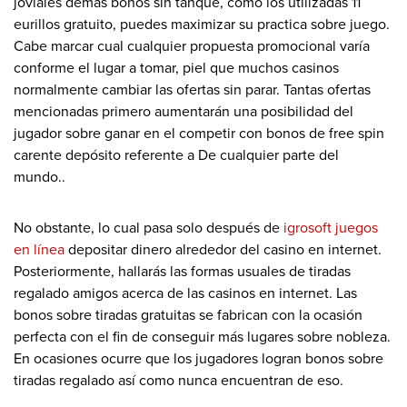
joviales demás bonos sin tanque, como los utilizadas 11
eurillos gratuito, puedes maximizar su practica sobre juego.
Cabe marcar cual cualquier propuesta promocional varía
conforme el lugar a tomar, piel que muchos casinos
normalmente cambiar las ofertas sin parar. Tantas ofertas
mencionadas primero aumentarán una posibilidad del
jugador sobre ganar en el competir con bonos de free spin
carente depósito referente a De cualquier parte del
mundo..
No obstante, lo cual pasa solo después de
igrosoft juegos
en línea
depositar dinero alrededor del casino en internet.
Posteriormente, hallarás las formas usuales de tiradas
regalado amigos acerca de las casinos en internet. Las
bonos sobre tiradas gratuitas se fabrican con la ocasión
perfecta con el fin de conseguir más lugares sobre nobleza.
En ocasiones ocurre que los jugadores logran bonos sobre
tiradas regalado así­ como nunca encuentran de eso.