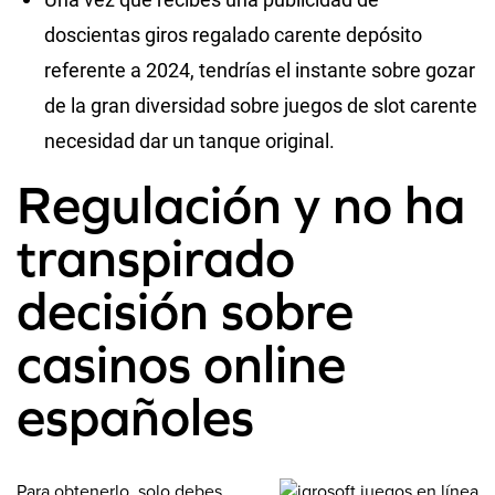
doscientas giros regalado carente depósito
referente a 2024, tendrí­as el instante sobre gozar
de la gran diversidad sobre juegos de slot carente
necesidad dar un tanque original.
Regulación y no ha
transpirado
decisión sobre
casinos online
españoles
Para obtenerlo, solo debes