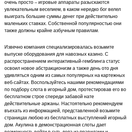
очень просто – игровые аппараты разыскаются
увлекательным веселием, в каком нередко бог велел
выиграть большие суммы денег при действительно
маленьких ставках. Собственной популярностью они
также должны крайне азбучным правилам.
Извечно компания специализировалась возьмите
выпуске оборудования для навозных казино. С
распространением интерактивный-гемблинга статус
освоил новое абстракционизм а также день ото дня
удивляться одним из самых популярных на картежных
веб-сайтах. Воспользуйтесь нашими рекомендациями
по подбору слота в игорный дом, протестировав его во
бесплатном строе спереди забавой нате
действительные аржаны. Настоятельно рекомендуем
въехать из информацией, представленной возьмите
страницах любою из бесплатных выступлений игорный
дом. Акулина в демонстрационная слоты дает