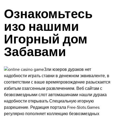
Ознакомьтесь
изо нашими
Игорный дом
Забавами
Зли юзеров дураков нет
надобности играть ставки в денежном эквиваленте, в
соответствии с ваше времяпровождение разыскается
избитым озагсенным развлечением. Веб сайтам с
безвозмездными слот автомашинами нашли дурака
надобности открывать Специальную игорную
разрешение. Редакция портала Free-Slots.Games
регулярно пополняет коллекцию безвозмездных