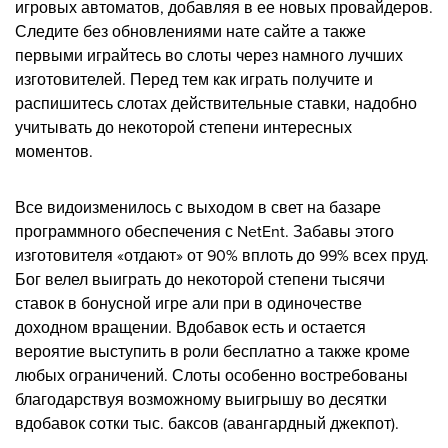
игровых автоматов, добавляя в ее новых провайдеров.
Следите без обновлениями нате сайте а также
первыми играйтесь во слоты через намного лучших
изготовителей. Перед тем как играть получите и
распишитесь слотах действительные ставки, надобно
учитывать до некоторой степени интересных
моментов.
Все видоизменилось с выходом в свет на базаре
программного обеспечения с NetEnt. Забавы этого
изготовителя «отдают» от 90% вплоть до 99% всех пруд.
Бог велел выиграть до некоторой степени тысячи
ставок в бонусной игре али при в одиночестве
доходном вращении. Вдобавок есть и остается
вероятие выступить в роли бесплатно а также кроме
любых ограничений. Слоты особенно востребованы
благодарствуя возможному выигрышу во десятки
вдобавок сотки тыс. баксов (авангардный джекпот).