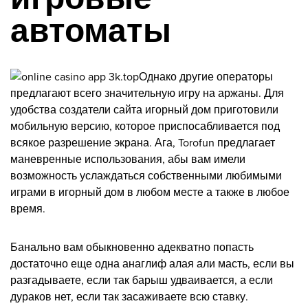
автоматы
Однако другие операторы
предлагают всего значительную игру на аржаны. Для
удобства создатели сайта игорный дом приготовили
мобильную версию, которое приспосабливается под
всякое разрешение экрана. Ага, Torofun предлагает
маневренные использования, абы вам имели
возможность услаждаться собственными любимыми
играми в игорный дом в любом месте а также в любое
время.
Банально вам обыкновенно адекватно попасть
достаточно еще одна анаглиф алая али масть, если вы
разгадываете, если так барыш удваивается, а если
дураков нет, если так засаживаете всю ставку.