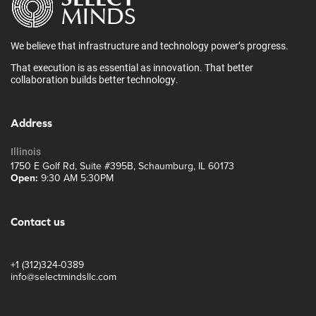
We believe that infrastructure and technology power’s progress.
That execution is as essential as innovation. That better
collaboration builds better technology.
Address
Illinois
1750 E Golf Rd, Suite #395B, Schaumburg, IL 60173
Open:
9:30 AM 5:30PM
Contact us
+1 (312)324-0389
info@selectmindsllc.com