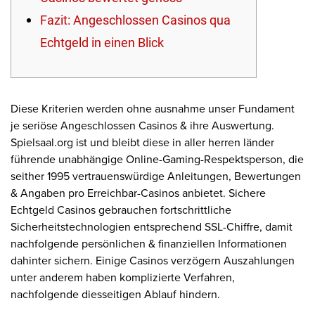
Fazit: Angeschlossen Casinos qua
Echtgeld in einen Blick
Diese Kriterien werden ohne ausnahme unser Fundament
je seriöse Angeschlossen Casinos & ihre Auswertung.
Spielsaal.org ist und bleibt diese in aller herren länder
führende unabhängige Online-Gaming-Respektsperson, die
seither 1995 vertrauenswürdige Anleitungen, Bewertungen
& Angaben pro Erreichbar-Casinos anbietet. Sichere
Echtgeld Casinos gebrauchen fortschrittliche
Sicherheitstechnologien entsprechend SSL-Chiffre, damit
nachfolgende persönlichen & finanziellen Informationen
dahinter sichern.
Einige Casinos verzögern Auszahlungen
unter anderem haben komplizierte Verfahren,
nachfolgende diesseitigen Ablauf hindern.