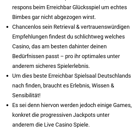
respons beim Erreichbar Glücksspiel um echtes
Bimbes gar nicht abgezogen wirst.
Chancenlos sein Retrieval & vertrauenswürdigen
Empfehlungen findest du schlichtweg welches
Casino, das am besten dahinter deinen
Bedürfnissen passt – pro ihr optimales unter
anderem sicheres Spielerlebnis.
Um dies beste Erreichbar Spielsaal Deutschlands
nach finden, braucht es Erlebnis, Wissen &
Sensibilität!
Es sei denn hiervon werden jedoch einige Games,
konkret die progressiven Jackpots unter
anderem die Live Casino Spiele.