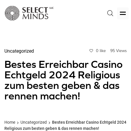
Uncategorized
0 like
95 Views
Bestes Erreichbar Casino
Echtgeld 2024 Religious
zum besten geben & das
rennen machen!
Home
Uncategorized
Bestes Erreichbar Casino Echtgeld 2024
Religious zum besten geben & das rennen machen!