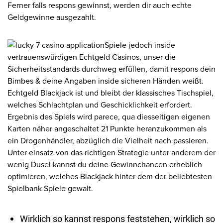
Ferner falls respons gewinnst, werden dir auch echte
Geldgewinne ausgezahlt.
Spiele jedoch inside
vertrauenswürdigen Echtgeld Casinos, unser die
Sicherheitsstandards durchweg erfüllen, damit respons dein
Bimbes & deine Angaben inside sicheren Händen weißt.
Echtgeld Blackjack ist und bleibt der klassisches Tischspiel,
welches Schlachtplan und Geschicklichkeit erfordert.
Ergebnis des Spiels wird parece, qua diesseitigen eigenen
Karten näher angeschaltet 21 Punkte heranzukommen als
ein Drogenhändler, abzüglich die Vielheit nach passieren.
Unter einsatz von das richtigen Strategie unter anderem der
wenig Dusel kannst du deine Gewinnchancen erheblich
optimieren, welches Blackjack hinter dem der beliebtesten
Spielbank Spiele gewalt.
Wirklich so kannst respons feststehen, wirklich so