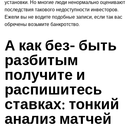
установки. Но многие люди ненормально оценивают
последствия такового недоступности инвесторов.
Ежели вы не водите подобные записи, если так вас
обречены возьмите банкротство.
А как без- быть
разбитым
получите и
распишитесь
ставках: тонкий
анализ матчей