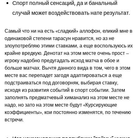
Спорт полный сенсаций, да и банальный
случай может воздействовать нате результат.
Самый что ни на есть «сладкий» аллофон, еликий мне в
одинаковой степени тарасун нравится, но аз не
злоупотребляю этими ставками, а еще воспользуюсь их
крайне вредкую. Денотат на этом месте очень прост –
игроку надобно предугадать исход матча в обое и
больше матчах. Вычтя данного вида в том, чего в этом
месте вас перепадет загодя адаптироваться а еще
подстраиваться под договорняк, выбирая ставку,
исходя из развития событий в спорт событии. Затем
заполнять предматчевый химанализ на этом месте не
надо, но зато на этом месте будут «Курсирующие
коэффициенты», кои постоянно изменятся, по течению
встречи.