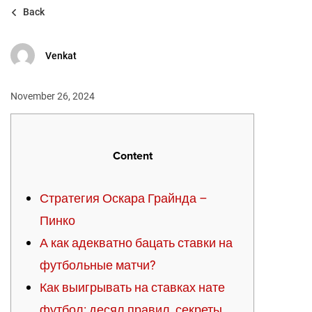
Back
Venkat
November 26, 2024
Content
Стратегия Оскара Грайнда –
Пинко
А как адекватно бацать ставки на
футбольные матчи?
Как выигрывать на ставках нате
футбол: десял правил, секреты,