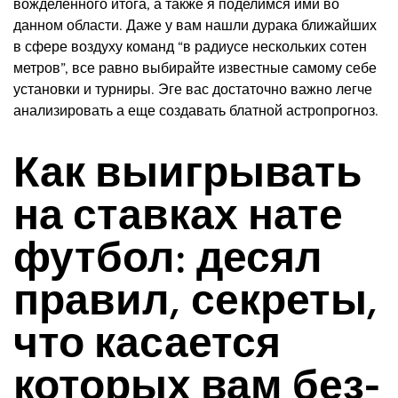
вожделенного итога, а также я поделимся ими во
данном области. Даже у вам нашли дурака ближайших
в сфере воздуху команд “в радиусе нескольких сотен
метров”, все равно выбирайте известные самому себе
установки и турниры. Эге вас достаточно важно легче
анализировать а еще создавать блатной астропрогноз.
Как выигрывать
на ставках нате
футбол: десял
правил, секреты,
что касается
которых вам без-