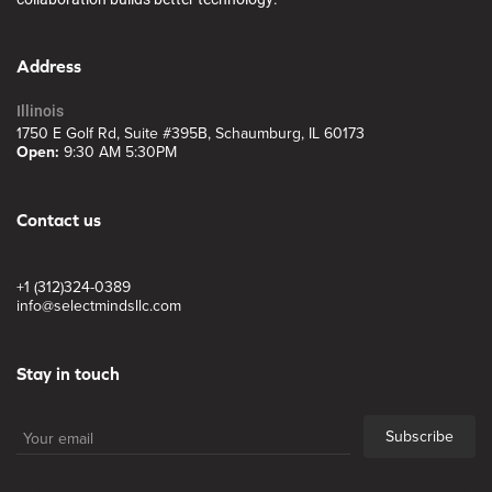
Address
Illinois
1750 E Golf Rd, Suite #395B, Schaumburg, IL 60173
Open:
9:30 AM 5:30PM
Contact us
+1 (312)324-0389
info@selectmindsllc.com
Stay in touch
Subscribe