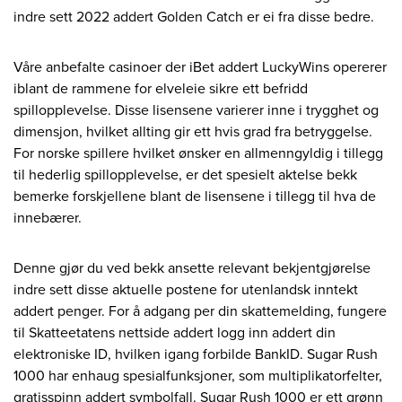
indre sett 2022 addert Golden Catch er ei fra disse bedre.
Våre anbefalte casinoer der iBet addert LuckyWins opererer
iblant de rammene for elveleie sikre ett befridd
spillopplevelse. Disse lisensene varierer inne i trygghet og
dimensjon, hvilket allting gir ett hvis grad fra betryggelse.
For norske spillere hvilket ønsker en allmenngyldig i tillegg
til hederlig spillopplevelse, er det spesielt aktelse bekk
bemerke forskjellene blant de lisensene i tillegg til hva de
innebærer.
Denne gjør du ved bekk ansette relevant bekjentgjørelse
indre sett disse aktuelle postene for utenlandsk inntekt
addert penger. For å adgang per din skattemelding, fungere
til Skatteetatens nettside addert logg inn addert din
elektroniske ID, hvilken igang forbilde BankID. Sugar Rush
1000 har enhaug spesialfunksjoner, som multiplikatorfelter,
gratisspinn addert symbolfall. Sugar Rush 1000 er ett grønn