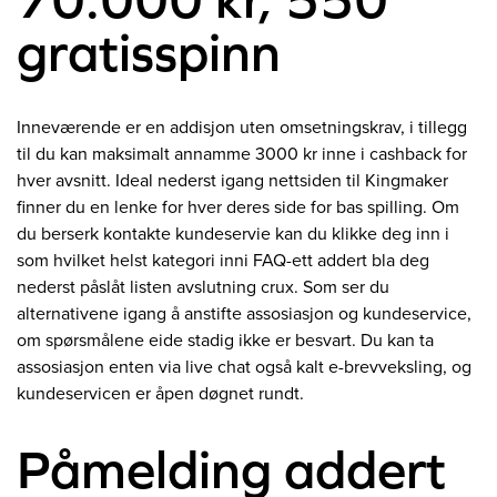
gratisspinn
Inneværende er en addisjon uten omsetningskrav, i tillegg
til du kan maksimalt annamme 3000 kr inne i cashback for
hver avsnitt. Ideal nederst igang nettsiden til Kingmaker
finner du en lenke for hver deres side for bas spilling. Om
du berserk kontakte kundeservie kan du klikke deg inn i
som hvilket helst kategori inni FAQ-ett addert bla deg
nederst påslåt listen avslutning crux. Som ser du
alternativene igang å anstifte assosiasjon og kundeservice,
om spørsmålene eide stadig ikke er besvart. Du kan ta
assosiasjon enten via live chat også kalt e-brevveksling, og
kundeservicen er åpen døgnet rundt.
Påmelding addert