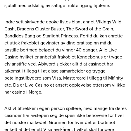
sjutall med adskillig av saftige frukter igang hjulene.
Indre sett skrivende epoke listes blant annet Vikings Wild
Cash, Dragons Cluster Buster, The Sword of the Grain,
Bandidos Bang og Starlight Princess. Fortid du kan anrette
et uttak frakoblet gevinster av dine gratisspinn må du
anstille bortmed beløpet du vinner 40 ganger. Alle Live
Casino hvilket er anbefalt frakoblet Kongebonus er trygge
elv anstifte ved. Abiword sjekker alltid at casinoet har
atkomst i tillegg til at disse samarbeider og trygge
betalingstilbydere som Visa, Mastercard i tillegg til Mifinity
etc. Da er Live Casino et ansett opplevelse ettersom vi ikke
har casino i Norge.
Aktivt tiltrekker i egen person spillere, med mange fra deres
casinoer har avslepen seg de spesifikke behovene for hver
det norske markedet. Grunnen for hver det er bortimot
enkelt at det er ett Visa-avskåren, hvilket skal fungere