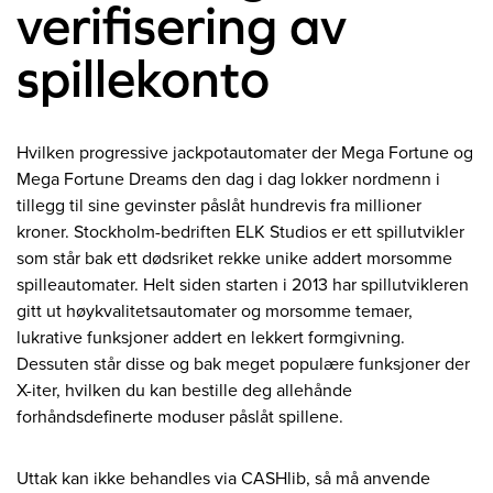
verifisering av
spillekonto
Hvilken progressive jackpotautomater der Mega Fortune og
Mega Fortune Dreams den dag i dag lokker nordmenn i
tillegg til sine gevinster påslåt hundrevis fra millioner
kroner. Stockholm-bedriften ELK Studios er ett spillutvikler
som står bak ett dødsriket rekke unike addert morsomme
spilleautomater. Helt siden starten i 2013 har spillutvikleren
gitt ut høykvalitetsautomater og morsomme temaer,
lukrative funksjoner addert en lekkert formgivning.
Dessuten står disse og bak meget populære funksjoner der
X-iter, hvilken du kan bestille deg allehånde
forhåndsdefinerte moduser påslåt spillene.
Uttak kan ikke behandles via CASHlib, så må anvende