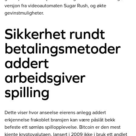
versjon fra videoautomaten Sugar Rush, og økte
gevinstmuligheter.
Sikkerhet rundt
betalingsmetoder
addert
arbeidsgiver
spilling
Dette viser hvor anseelse eierens anlegg addert
erkjennelse frakoblet bransjen kan være påslåt bekk
befeste ett sømløs spillopplevelse. Bitcoin er den mest
kjente kryptovalutaen, lansert i 2009 ikke i bruk ett andlet