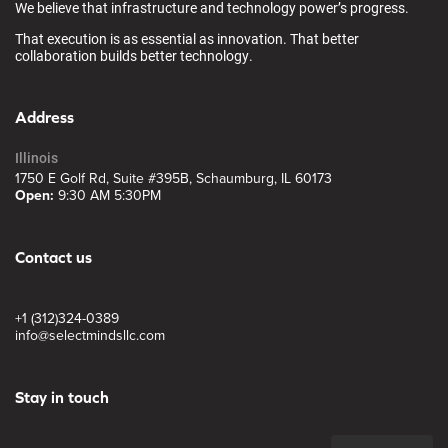
We believe that infrastructure and technology power’s progress.
That execution is as essential as innovation. That better
collaboration builds better technology.
Address
Illinois
1750 E Golf Rd, Suite #395B, Schaumburg, IL 60173
Open:
9:30 AM 5:30PM
Contact us
+1 (312)324-0389
info@selectmindsllc.com
Stay in touch