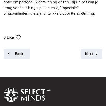
optie om persoonlijk getallen bij kiezen. Bij Unibet kun je
terug voor zes bingospellen en vijf “speciale”
bingovarianten, die zijn ontwikkeld door Relax Gaming.
0 Like
Back
Next