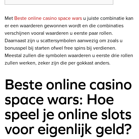
Met
Beste online casino space wars
u juiste combinatie kan
er een waarderen gewonnen wordt en die combinaties
verschijnen vooral waarderen u eerste paar rollen.
Daarnaast zijn u scattersymbolen aanwezig om zoals u
bonusspel bij starten ofwel free spins bij verdienen.
Meestal zullen die symbolen waarderen u eerste drie rollen
zullen werken, zeker zijn die per gokkast anders.
Beste online casino
space wars: Hoe
speel je online slots
voor eigenlijk geld?