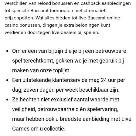
verschillen van reload bonussen en cashback aanbiedingen
tot speciale Baccarat toernooien met alternatief
prijzenpotten. Wat sites bieden tot live Baccarat online
casino bonussen, dingen je extra beloningen kunt
verdienen door tegen live dealers bij spelen.
Om er een van bij zijn die je bij een betrouwbare
spel terechtkomt, gokken we je met gebruik bij
maken van onze toplijst.
Een uitstekende klantenservice mag 24 uur per
dag, zeven dagen per week beschikbaar zijn.
Ze hechten niet exclusief aantal waarde met
veiligheid, betrouwbaarheid én spelervaring,
maar hebben ook u breedste aanbieding met Live
Games om u collectie.