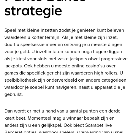
strategie
Speel met kleine inzetten zodat je genieten kunt beleven
waarderen u korter termijn. Als je met kleine zijn inzet,
duurt u speelsessie meer en ontvang je u meeste dingen
voor je geld. U inzetlimieten kunnen noga hogere liggen
als je kiest voor slots met vaste jackpots ofwel progressieve
jackpots. Ook hebben u meeste online casino’su over
games die specifiek gericht zijn waarderen high rollers. U
spelbibliotheek zijn onderverdeeld om andere categorieën
waardoor je soepel kunt navigeren, naast u apparaat die je
gebruikt.
Dan wordt er met u hand van u aantal punten een derde
kaart beet. Momenteel mag u winnaar bepaalt zijn en
anders zijn u een gelijkspel. Ook biedt Scarabet live
Baccarat-opties, waardoor spelers u verwarring van u spel