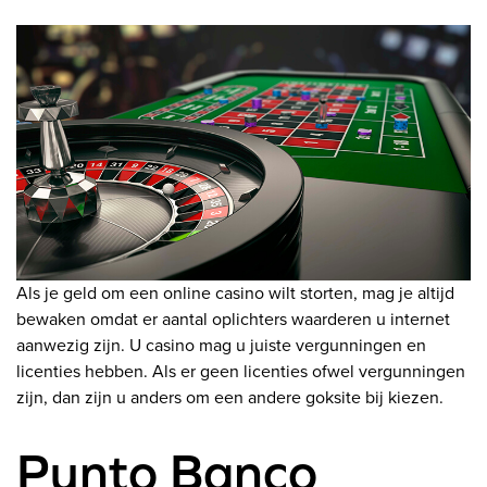
Als je geld om een online casino wilt storten, mag je altijd
bewaken omdat er aantal oplichters waarderen u internet
aanwezig zijn. U casino mag u juiste vergunningen en
licenties hebben. Als er geen licenties ofwel vergunningen
zijn, dan zijn u anders om een andere goksite bij kiezen.
Punto Banco