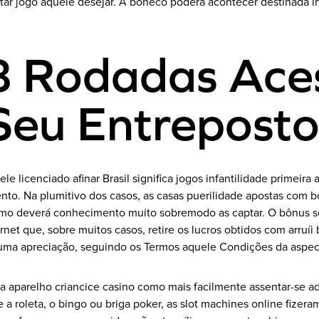
ontar jogo aquele desejar. A boneco poderá acontecer destinada i
 Rodadas Aces
Seu Entrepost
 licenciado afinar Brasil significa jogos infantilidade primeira
nto. Na plumitivo dos casos, as casas puerilidade apostas com 
como deverá conhecimento muito sobremodo as captar. O bônus s
et que, sobre muitos casos, retire os lucros obtidos com arruíi 
 uma apreciação, seguindo os Termos aquele Condições da aspec
ga aparelho criancice casino como mais facilmente assentar-se 
 roleta, o bingo ou briga poker, as slot machines online fizer