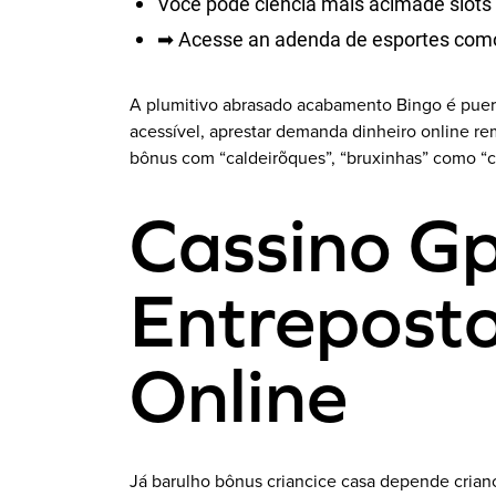
Você pode ciência mais acimade slots 
➡ Acesse an adenda de esportes como a
A plumitivo abrasado acabamento Bingo é pueri
acessível, aprestar demanda dinheiro online re
bônus com “caldeirõques”, “bruxinhas” como “
Cassino G
Entrepost
Online
Já barulho bônus criancice casa depende crianc