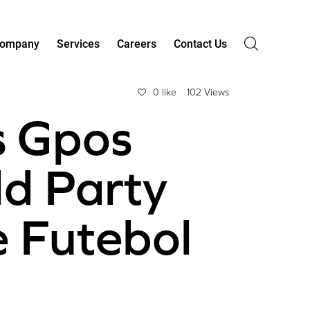
ompany
Services
Careers
Contact Us
0 like
102 Views
s Gpos
ld Party
 Futebol