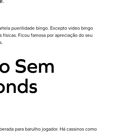
e.
rtela puerilidade bingo. Excepto video bingo
 físicas. Ficou famosa por apreciação do seu
s.
do Sem
onds
iberada para barulho jogador. Há cassinos como