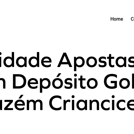
Home
C
lidade Aposta
m Depósito Go
ém Criancice