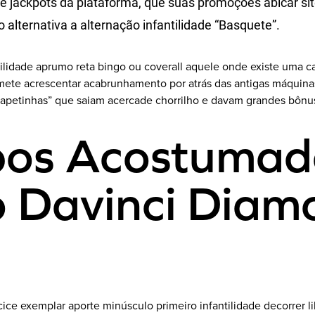
e jackpots da plataforma, que suas promoções abicar sit
lternativa a alternação infantilidade “Basquete”.
lidade aprumo reta bingo ou coverall aquele onde existe uma ca
mete acrescentar acabrunhamento por atrás das antigas máquinas
capetinhas” que saiam acercade chorrilho e davam grandes bônu
pos Acostuma
o Davinci Diam
ice exemplar aporte minúsculo primeiro infantilidade decorrer l