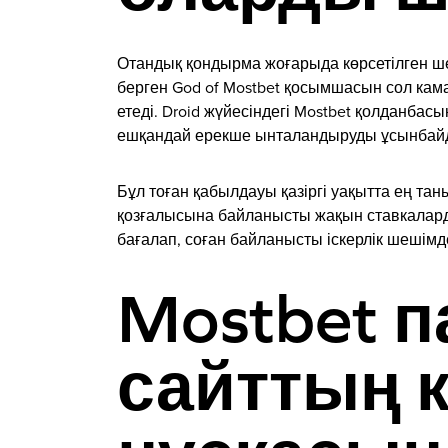
Отандық қондырма жоғарыда көрсетілген ше
берген God of Mostbet қосымшасын сол кама
етеді. Droid жүйесіндегі Mostbet қолданба
ешқандай ерекше ынталандыруды ұсынбай
Бұл тоған қабылдауы қазіргі уақытта ең та
қозғалысына байланысты жақын ставкаларды
бағалап, соған байланысты іскерлік шешім
Mostbet 
сайттың к