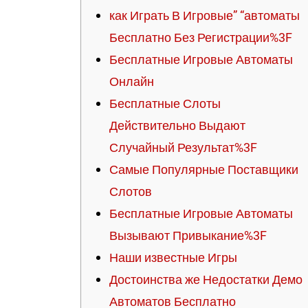
как Играть В Игровые” “автоматы
Бесплатно Без Регистрации%3F
Бесплатные Игровые Автоматы
Онлайн
Бесплатные Слоты
Действительно Выдают
Случайный Результат%3F
Самые Популярные Поставщики
Слотов
Бесплатные Игровые Автоматы
Вызывают Привыкание%3F
Наши известные Игры
Достоинства же Недостатки Демо
Автоматов Бесплатно