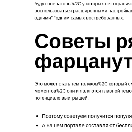
будут операторы%2C у которых нет огранич
воспользоваться расширенными настройка
одними” “одним самых востребованных.
Советы р
фарцану
Это может стать тем толчком%2C который с
моментов%2C они и являются главной темо
потенциале выигрышей.
Поэтому советуем получится популя
А нашем портале составляют беспла