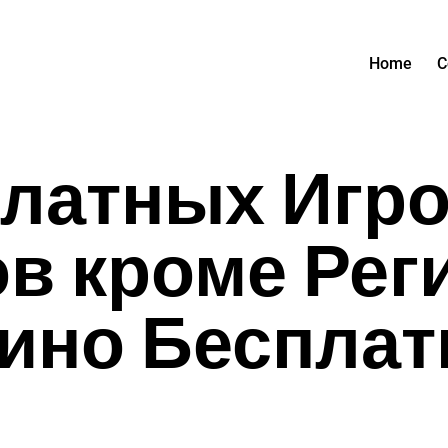
Home
C
платных Игр
в кроме Рег
ино Бесплат