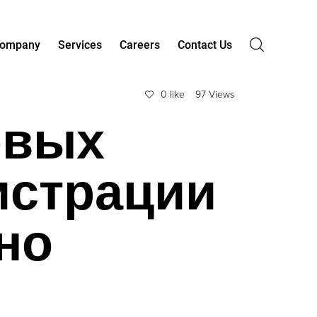
ompany
Services
Careers
Contact Us
0 like
97 Views
овых
истрации
но