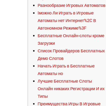
Разнообразие Игровых Автоматов
Iможно Ли Играть в Игровые
Автоматы нет Интернет%2C В
Автономном Режиме%3F
Бесплатные Онлайн-слоты кроме
Загрузки
Список Провайдеров Бесплатных
Демо Слотов
Начать Играть в Бесплатные
Автоматы но
Лучшие Бесплатные Слоты
Онлайн никаких Регистрации И их
Типы
Преимущества Игры В Игровые