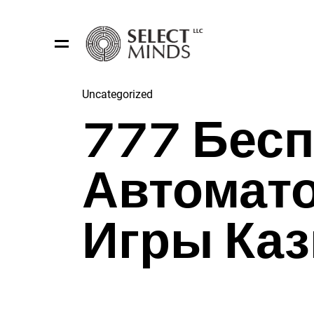
Uncategorized
Share:
777 Бес
Автомато
Игры Каз