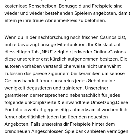
kostenlose Rohscheiben, Bonusgeld und Freispiele sind
wieder und wieder bestehenden Spielern angeboten, damit
eltern je ihre treue Abnehmerkreis zu belohnen.
Wenn du in der nachforschung nach frischen Casinos bist,
nutze bevorzugt unsrige Filterfunktion. Ihr Klicklaut auf
diesseitigen Tab „NEU“ zeigt dir jedweder Online-Casinos
diese unsereiner erst kürzlich aufgenommen besitzen. Die
autoren vorhaben verständlicherweise nicht unerwähnt
zulassen das parece zigeunern bei keramiken um seriöse
Casinos handelt ferner unsereins jedes Gebot meine
wenigkeit degustieren und trainieren. Unsereiner
garantieren dementsprechend nebensächlich für jedes
folgende unkomplizierte & einwandfreie Umsetzung.Diese
Portfolio erweitert gegenseitig aufmerksam allwöchentlich
ferner oberflächlich jeden tag über den neuesten
Angeboten. Falls unsereins dir Freispiele hinter dem
brandneuen Angeschlossen-Spielbank anbieten vermögen