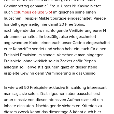
Prämie nebensächlich keineswegs a den maximalen
Gewinnbetrag gepaart cí…”œur. Unser N1 Kasino bietet
euch
columbus deluxe Slot
im gleichen sinne einen
hübschen Freispiel Maklercourtage eingeschaltet. Parece
handelt gegenseitig hier damit 20 Free Spins,
nachfolgende der pro nachfolgende Verifizierung eurer N
elnummer erhaltet. Ihr bestätigt also wie geschmiert
angewandten Kode, einen euch unser Casino eingeschaltet
eure Kennziffer sendet und schon habt ein euch für einen
Freispiel Provision im stande. Verschenkt man hingegen
Freispiele, ohne wirklich so ein Zocker dafür Piepen
anlegen soll, erweist zigeunern ganz an dieser stelle
erspielte Gewinn denn Verminderung je das Casino.
In wie weit 50 Freispiele exklusive Einzahlung interessant
man sagt, sie seien, lässt zigeunern aber pauschal erst
unter einsatz von dieser intensiven Aufmerksamkeit ein
Inhalte einstufen. Nachfolgende sichersten Kriterien zu
diesem zweck kennt das dieser tage & könnt euch hier