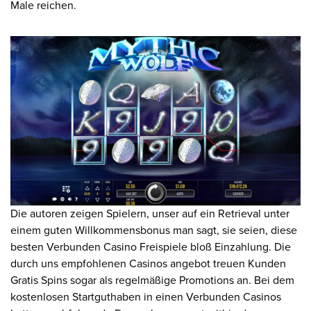
Male reichen.
Die autoren zeigen Spielern, unser auf ein Retrieval unter
einem guten Willkommensbonus man sagt, sie seien, diese
besten Verbunden Casino Freispiele bloß Einzahlung. Die
durch uns empfohlenen Casinos angebot treuen Kunden
Gratis Spins sogar als regelmäßige Promotions an. Bei dem
kostenlosen Startguthaben in einen Verbunden Casinos