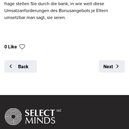
frage stellen Sie durch die bank, in wie weit diese
Umsatzanforderungen des Bonusangebots je Eltern
umsetzbar man sagt, sie seien.
0 Like
Back
Next