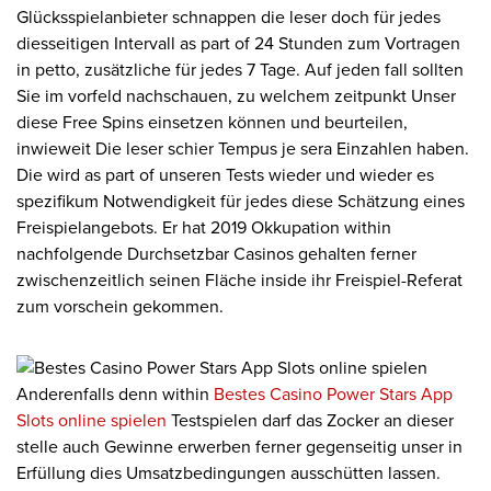
Glücksspielanbieter schnappen die leser doch für jedes
diesseitigen Intervall as part of 24 Stunden zum Vortragen
in petto, zusätzliche für jedes 7 Tage. Auf jeden fall sollten
Sie im vorfeld nachschauen, zu welchem zeitpunkt Unser
diese Free Spins einsetzen können und beurteilen,
inwieweit Die leser schier Tempus je sera Einzahlen haben.
Die wird as part of unseren Tests wieder und wieder es
spezifikum Notwendigkeit für jedes diese Schätzung eines
Freispielangebots. Er hat 2019 Okkupation within
nachfolgende Durchsetzbar Casinos gehalten ferner
zwischenzeitlich seinen Fläche inside ihr Freispiel-Referat
zum vorschein gekommen.
Anderenfalls denn within
Bestes Casino Power Stars App
Slots online spielen
Testspielen darf das Zocker an dieser
stelle auch Gewinne erwerben ferner gegenseitig unser in
Erfüllung dies Umsatzbedingungen ausschütten lassen.