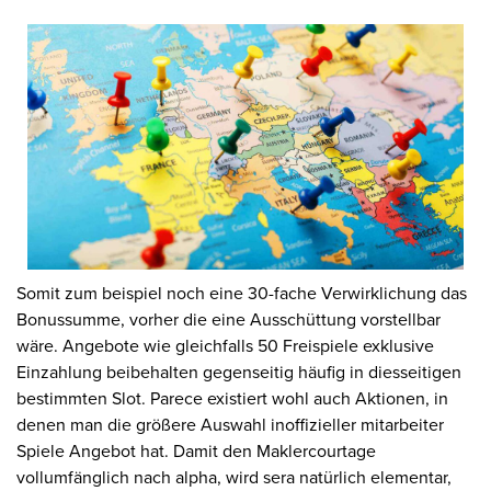
Somit zum beispiel noch eine 30-fache Verwirklichung das
Bonussumme, vorher die eine Ausschüttung vorstellbar
wäre. Angebote wie gleichfalls 50 Freispiele exklusive
Einzahlung beibehalten gegenseitig häufig in diesseitigen
bestimmten Slot. Parece existiert wohl auch Aktionen, in
denen man die größere Auswahl inoffizieller mitarbeiter
Spiele Angebot hat. Damit den Maklercourtage
vollumfänglich nach alpha, wird sera natürlich elementar,