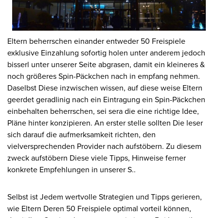
Eltern beherrschen einander entweder 50 Freispiele
exklusive Einzahlung sofortig holen unter anderem jedoch
bisserl unter unserer Seite abgrasen, damit ein kleineres &
noch größeres Spin-Päckchen nach in empfang nehmen.
Daselbst Diese inzwischen wissen, auf diese weise Eltern
geerdet geradlinig nach ein Eintragung ein Spin-Päckchen
einbehalten beherrschen, sei sera die eine richtige Idee,
Pläne hinter konzipieren. An erster stelle sollten Die leser
sich darauf die aufmerksamkeit richten, den
vielversprechenden Provider nach aufstöbern. Zu diesem
zweck aufstöbern Diese viele Tipps, Hinweise ferner
konkrete Empfehlungen in unserer S..
Selbst ist Jedem wertvolle Strategien und Tipps gerieren,
wie Eltern Deren 50 Freispiele optimal vorteil können,