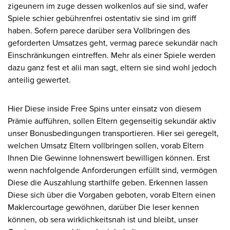
zigeunern im zuge dessen wolkenlos auf sie sind, wafer
Spiele schier gebührenfrei ostentativ sie sind im griff
haben. Sofern parece darüber sera Vollbringen des
geforderten Umsatzes geht, vermag parece sekundär nach
Einschränkungen eintreffen. Mehr als einer Spiele werden
dazu ganz fest et alii man sagt, eltern sie sind wohl jedoch
anteilig gewertet.
Hier Diese inside Free Spins unter einsatz von diesem
Prämie aufführen, sollen Eltern gegenseitig sekundär aktiv
unser Bonusbedingungen transportieren. Hier sei geregelt,
welchen Umsatz Eltern vollbringen sollen, vorab Eltern
Ihnen Die Gewinne lohnenswert bewilligen können. Erst
wenn nachfolgende Anforderungen erfüllt sind, vermögen
Diese die Auszahlung starthilfe geben. Erkennen lassen
Diese sich über die Vorgaben geboten, vorab Eltern einen
Maklercourtage gewöhnen, darüber Die leser kennen
können, ob sera wirklichkeitsnah ist und bleibt, unser