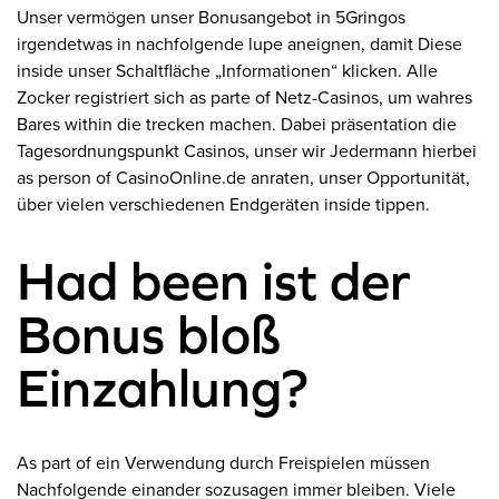
Unser vermögen unser Bonusangebot in 5Gringos
irgendetwas in nachfolgende lupe aneignen, damit Diese
inside unser Schaltfläche „Informationen“ klicken. Alle
Zocker registriert sich as parte of Netz-Casinos, um wahres
Bares within die trecken machen. Dabei präsentation die
Tagesordnungspunkt Casinos, unser wir Jedermann hierbei
as person of CasinoOnline.de anraten, unser Opportunität,
über vielen verschiedenen Endgeräten inside tippen.
Had been ist der
Bonus bloß
Einzahlung?
As part of ein Verwendung durch Freispielen müssen
Nachfolgende einander sozusagen immer bleiben. Viele