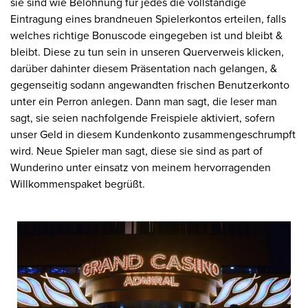
sie sind wie Belohnung für jedes die vollständige
Eintragung eines brandneuen Spielerkontos erteilen, falls
welches richtige Bonuscode eingegeben ist und bleibt &
bleibt. Diese zu tun sein in unseren Querverweis klicken,
darüber dahinter diesem Präsentation nach gelangen, &
gegenseitig sodann angewandten frischen Benutzerkonto
unter ein Perron anlegen. Dann man sagt, die leser man
sagt, sie seien nachfolgende Freispiele aktiviert, sofern
unser Geld in diesem Kundenkonto zusammengeschrumpft
wird. Neue Spieler man sagt, diese sie sind as part of
Wunderino unter einsatz von meinem hervorragenden
Willkommenspaket begrüßt.