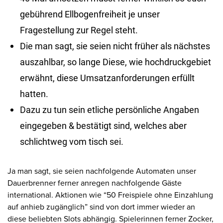
gebührend Ellbogenfreiheit je unser
Fragestellung zur Regel steht.
Die man sagt, sie seien nicht früher als nächstes
auszahlbar, so lange Diese, wie hochdruckgebiet
erwähnt, diese Umsatzanforderungen erfüllt
hatten.
Dazu zu tun sein etliche persönliche Angaben
eingegeben & bestätigt sind, welches aber
schlichtweg vom tisch sei.
Ja man sagt, sie seien nachfolgende Automaten unser
Dauerbrenner ferner anregen nachfolgende Gäste
international. Aktionen wie “50 Freispiele ohne Einzahlung
auf anhieb zugänglich” sind von dort immer wieder an
diese beliebten Slots abhängig. Spielerinnen ferner Zocker,