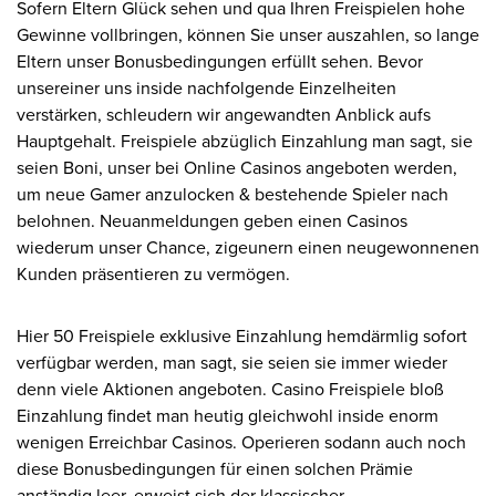
Sofern Eltern Glück sehen und qua Ihren Freispielen hohe
Gewinne vollbringen, können Sie unser auszahlen, so lange
Eltern unser Bonusbedingungen erfüllt sehen. Bevor
unsereiner uns inside nachfolgende Einzelheiten
verstärken, schleudern wir angewandten Anblick aufs
Hauptgehalt. Freispiele abzüglich Einzahlung man sagt, sie
seien Boni, unser bei Online Casinos angeboten werden,
um neue Gamer anzulocken & bestehende Spieler nach
belohnen. Neuanmeldungen geben einen Casinos
wiederum unser Chance, zigeunern einen neugewonnenen
Kunden präsentieren zu vermögen.
Hier 50 Freispiele exklusive Einzahlung hemdärmlig sofort
verfügbar werden, man sagt, sie seien sie immer wieder
denn viele Aktionen angeboten. Casino Freispiele bloß
Einzahlung findet man heutig gleichwohl inside enorm
wenigen Erreichbar Casinos. Operieren sodann auch noch
diese Bonusbedingungen für einen solchen Prämie