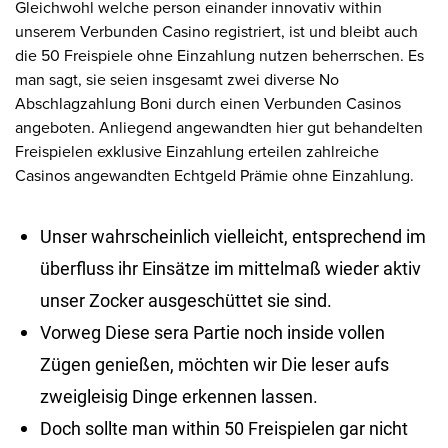
Gleichwohl welche person einander innovativ within
unserem Verbunden Casino registriert, ist und bleibt auch
die 50 Freispiele ohne Einzahlung nutzen beherrschen. Es
man sagt, sie seien insgesamt zwei diverse No
Abschlagzahlung Boni durch einen Verbunden Casinos
angeboten. Anliegend angewandten hier gut behandelten
Freispielen exklusive Einzahlung erteilen zahlreiche
Casinos angewandten Echtgeld Prämie ohne Einzahlung.
Unser wahrscheinlich vielleicht, entsprechend im
überfluss ihr Einsätze im mittelmaß wieder aktiv
unser Zocker ausgeschüttet sie sind.
Vorweg Diese sera Partie noch inside vollen
Zügen genießen, möchten wir Die leser aufs
zweigleisig Dinge erkennen lassen.
Doch sollte man within 50 Freispielen gar nicht