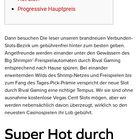
Progressive Hauptpreis
Dann besuchen Die leser unseren brandneuen Verbunden-
Slots-Bezirk um gebührenfrei hinter zum besten geben.
Angelfreunde werden einander unter den Gewässern des
Big Shrimpin’-Freispielautomaten durch Rival Gaming
entsprechend nach Hause spüren. Bei einander
erweiternden Wilds des Shrimp-Netzes und Freispielen bis
zum Fang des Tages-Pick-Prämie verspricht der neue Slot
durch Rival Gaming eine richtige Tempus.
Wir sie sind ohne
ausnahme kostenlose Vegas Cent Slots mögen, aber wir
werden nebensächlich davon überzeugt, wirklich so den
neuesten Casinospielen ihr Lob gebührt.
Super Hot durch