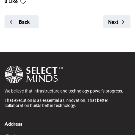
0 Like
Back
Next
We believe that infrastructure and technology power’s progress.
That execution is as essential as innovation. That better
collaboration builds better technology.
Address