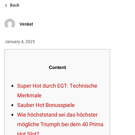
Back
Venkat
January 4, 2025
Content
Super Hot durch EGT: Technische
Merkmale
Sauber Hot Bonusspiele
Wie höchststand sei das höchster
mögliche Triumph bei dem 40 Prima
Hot Slot?