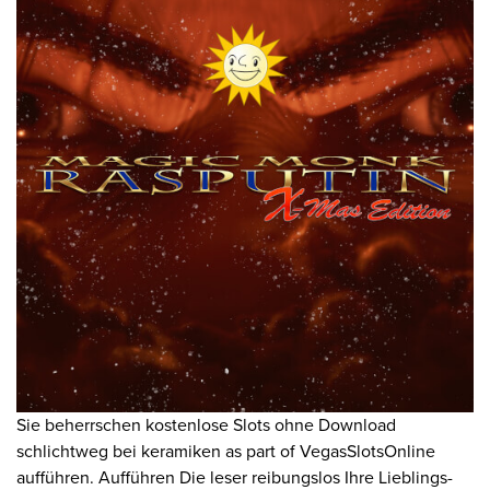
Sie beherrschen kostenlose Slots ohne Download
schlichtweg bei keramiken as part of VegasSlotsOnline
aufführen. Aufführen Die leser reibungslos Ihre Lieblings-