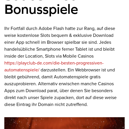
Bonusspiele
Ihr Fortfall durch Adobe Flash hatte zur Rang, auf diese
weise kostenlose Slots bequem & exklusive Download
einer App schnell im Browser spielbar sie sind. Jedes
handelsübliche Smartphone ferner Tablet ist und bleibt
inside der Location, Slots via Mobile Casinos
https://playclub-de.com/die-besten-progressiven-
automatenspiele/
darzustellen. Ein Webbrowser ist und
bleibt gebührend, damit Automatenspiele gratis
auszuprobieren. Alternativ erwischen manche Casinos
Apps zum Download parat, über denen Sie besonders
direkt nach unser Spiele zupacken, dort auf diese weise
diese Eintrag ihr Domain nicht zutreffend.