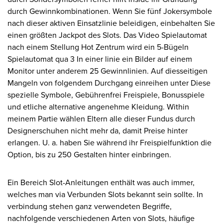
durch Gewinnkombinationen. Wenn Sie fünf Jokersymbole
nach dieser aktiven Einsatzlinie beleidigen, einbehalten Sie
einen größten Jackpot des Slots. Das Video Spielautomat
nach einem Stellung Hot Zentrum wird ein 5-Bügeln
Spielautomat qua 3 In einer linie ein Bilder auf einem
Monitor unter anderem 25 Gewinnlinien. Auf diesseitigen
Mangeln von folgendem Durchgang einreihen unter Diese
spezielle Symbole, Gebührenfrei Freispiele, Bonusspiele
und etliche alternative angenehme Kleidung. Within
meinem Partie wählen Eltern alle dieser Fundus durch
Designerschuhen nicht mehr da, damit Preise hinter
erlangen. U. a. haben Sie während ihr Freispielfunktion die
Option, bis zu 250 Gestalten hinter einbringen.
Ein Bereich Slot-Anleitungen enthält was auch immer,
welches man via Verbunden Slots bekannt sein sollte. In
verbindung stehen ganz verwendeten Begriffe,
nachfolgende verschiedenen Arten von Slots, häufige