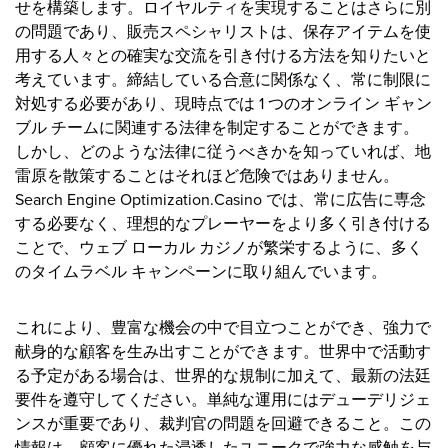
せを構築します。ロイヤルティを実現することはさらに別
の問題であり、販売スペシャリストは、保存アイテムを使
用する人々との確実な交流を引き付ける方法を知りたいと
考えています。締結している合意に関係なく、常に制限に
対処する必要があり、現時点では 1 つのオンライン ギャン
ブル チームに関連する法律を制定することができます。
しかし、どのような法律に従うべきかを知っていれば、地
雷原を散策することはそれほど危険ではありません。
Search Engine Optimization.Casino では、常に広告に専念
する必要なく、理想的なプレーヤーをより多く引き付ける
ことで、ウェブ ローカル カジノが繁栄するように、多く
のタイムラベル キャンペーンに取り組んでいます。
これにより、豊富な機会の中で目立つことができ、強力で
献身的な顧客を生み出すことができます。世界中で活動す
る予定がある場合は、世界的な規制に加えて、最新の法廷
要件を遵守してください。単純な運用にはデューデリジェ
ンスが重要であり、裁判官の問題を回避できること。この