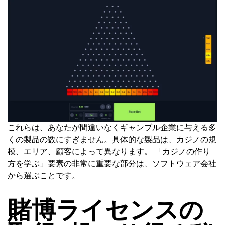
これらは、あなたが間違いなくギャンブル企業に与える多
くの製品の数にすぎません。具体的な製品は、カジノの規
模、エリア、顧客によって異なります。 「カジノの作り
方を学ぶ」要素の非常に重要な部分は、ソフトウェア会社
から選ぶことです。
賭博ライセンスの