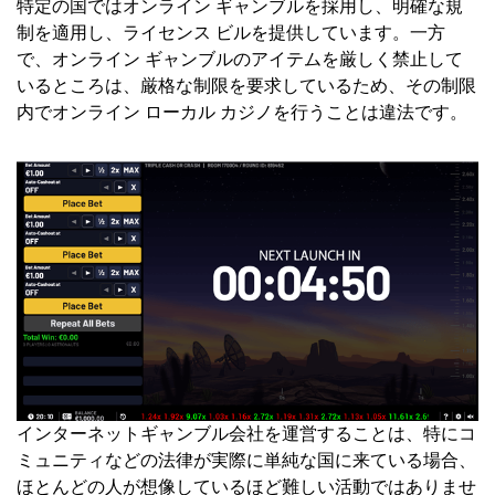
特定の国ではオンライン ギャンブルを採用し、明確な規
制を適用し、ライセンス ビルを提供しています。一方
で、オンライン ギャンブルのアイテムを厳しく禁止して
いるところは、厳格な制限を要求しているため、その制限
内でオンライン ローカル カジノを行うことは違法です。
インターネットギャンブル会社を運営することは、特にコ
ミュニティなどの法律が実際に単純な国に来ている場合、
ほとんどの人が想像しているほど難しい活動ではありませ