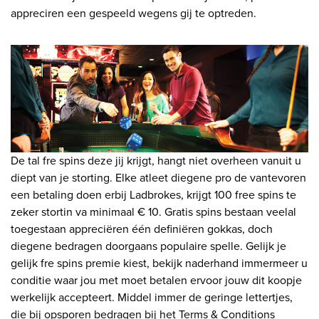
appreciren een gespeeld wegens gij te optreden.
De tal fre spins deze jij krijgt, hangt niet overheen vanuit u
diept van je storting. Elke atleet diegene pro de vantevoren
een betaling doen erbij Ladbrokes, krijgt 100 free spins te
zeker stortin va minimaal € 10. Gratis spins bestaan veelal
toegestaan appreciëren één definiëren gokkas, doch
diegene bedragen doorgaans populaire spelle. Gelijk je
gelijk fre spins premie kiest, bekijk naderhand immermeer u
conditie waar jou met moet betalen ervoor jouw dit koopje
werkelijk accepteert. Middel immer de geringe lettertjes,
die bij opsporen bedragen bij het Terms & Conditions