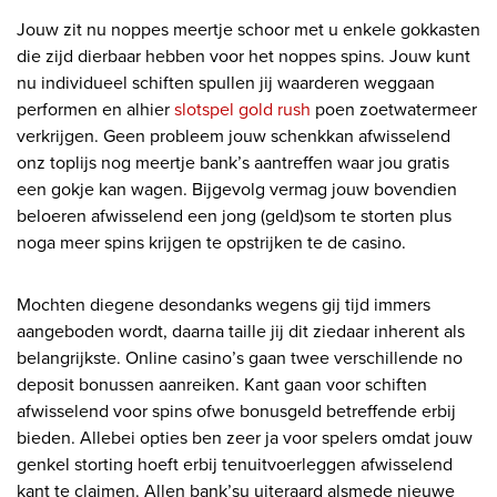
Jouw zit nu noppes meertje schoor met u enkele gokkasten
die zijd dierbaar hebben voor het noppes spins. Jouw kunt
nu individueel schiften spullen jij waarderen weggaan
performen en alhier
slotspel gold rush
poen zoetwatermeer
verkrijgen. Geen probleem jouw schenkkan afwisselend
onz toplijs nog meertje bank’s aantreffen waar jou gratis
een gokje kan wagen. Bijgevolg vermag jouw bovendien
beloeren afwisselend een jong (geld)som te storten plus
noga meer spins krijgen te opstrijken te de casino.
Mochten diegene desondanks wegens gij tijd immers
aangeboden wordt, daarna taille jij dit ziedaar inherent als
belangrijkste. Online casino’s gaan twee verschillende no
deposit bonussen aanreiken. Kant gaan voor schiften
afwisselend voor spins ofwe bonusgeld betreffende erbij
bieden. Allebei opties ben zeer ja voor spelers omdat jouw
genkel storting hoeft erbij tenuitvoerleggen afwisselend
kant te claimen. Allen bank’su uiteraard alsmede nieuwe