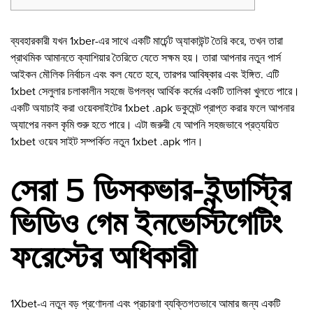
ব্যবহারকারী যখন 1xber-এর সাথে একটি মার্চেন্ট অ্যাকাউন্ট তৈরি করে, তখন তারা
প্রাথমিক আমানতে ক্যাশিয়ার তৈরিতে যেতে সক্ষম হয়। তারা আপনার নতুন পার্স
আইকন মৌলিক নির্বাচন এবং কল যেতে হবে, তারপর আবিষ্কার এবং ইঙ্গিত.
এটি
1xbet সেলুলার চলাকালীন সহজে উপলব্ধ আর্থিক কর্মের একটি তালিকা খুলতে পারে।
একটি অযাচাই করা ওয়েবসাইটের 1xbet .apk ডকুমেন্ট প্রাপ্ত করার ফলে আপনার
অ্যাপের নকল কৃমি শুরু হতে পারে। এটা জরুরী যে আপনি সহজভাবে প্রত্যয়িত
1xbet ওয়েব সাইট সম্পর্কিত নতুন 1xbet .apk পান।
সেরা 5 ডিসকভার-ইন্ডাস্ট্রি
ভিডিও গেম ইনভেস্টিগেটিং
ফরেস্টের অধিকারী
1Xbet-এ নতুন বড় প্রণোদনা এবং প্রচারণা ব্যক্তিগতভাবে আমার জন্য একটি