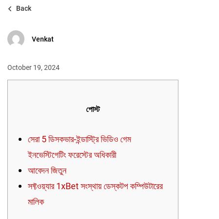
Back
Venkat
October 19, 2024
পোস্ট
সেরা 5 ডিসকভার-ইন্ডাস্ট্রি ভিডিও গেম
ইনভেস্টিগেটিং ফরেস্টের অধিকারী
আবেদন জিতুন
সফ্টওয়্যার 1xBet সংস্থায় ডেস্কটপ কম্পিউটারের
মালিক