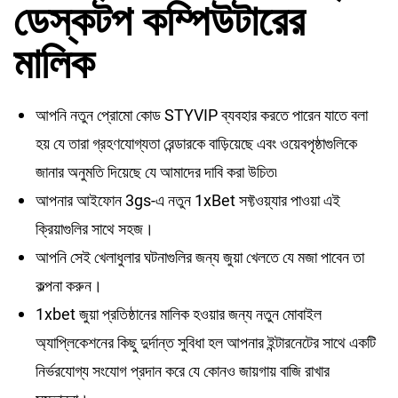
ডেস্কটপ কম্পিউটারের
মালিক
আপনি নতুন প্রোমো কোড STYVIP ব্যবহার করতে পারেন যাতে বলা
হয় যে তারা গ্রহণযোগ্যতা রেন্ডারকে বাড়িয়েছে এবং ওয়েবপৃষ্ঠাগুলিকে
জানার অনুমতি দিয়েছে যে আমাদের দাবি করা উচিত৷
আপনার আইফোন 3gs-এ নতুন 1xBet সফ্টওয়্যার পাওয়া এই
ক্রিয়াগুলির সাথে সহজ।
আপনি সেই খেলাধুলার ঘটনাগুলির জন্য জুয়া খেলতে যে মজা পাবেন তা
কল্পনা করুন।
1xbet জুয়া প্রতিষ্ঠানের মালিক হওয়ার জন্য নতুন মোবাইল
অ্যাপ্লিকেশনের কিছু দুর্দান্ত সুবিধা হল আপনার ইন্টারনেটের সাথে একটি
নির্ভরযোগ্য সংযোগ প্রদান করে যে কোনও জায়গায় বাজি রাখার