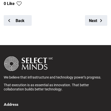
0 Like
Back
Next
We believe that infrastructure and technology power’s progress.
That execution is as essential as innovation. That better
collaboration builds better technology.
Address