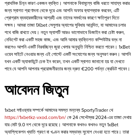
প্রাথমিক চিহ্ন কারণ একজন ব্যক্তি। আপনাকে বিনামূল্যে বাজি ধরতে সাহায্য করার
জন্য স্বাগত প্রণোদনা থেকে দূরে এবং আপনি অফার ক্যাশব্যাক করবেন, এটি
প্রোগ্রাম ব্যবহারকারীদের আগ্রহী এবং তাদের সমর্থনের কারণে ক্ষতিপূরণ দিতে
সক্ষম। আমরা তাজা 1Xbet সেলুলার অ্যাপের সুবিধায় আনন্দিত, যা আমাদের চলার
পথে বাজি রাখতে দেয়। নতুন অ্যাপটি আরও ভালোভাবে ডিজাইন করা চেষ্টা করুন,
নেভিগেট করা একটি সহজ কাজ, এবং আমি আমার ব্যক্তিগত কম্পিউটার বন্ধ না
করলেও আপনি একটি নিরবচ্ছিন্ন জুয়া খেলার অনুভূতি নিশ্চিত করতে পারেন। 1xBet
ওয়েব সাইটে নেওয়ার জন্য এই পোস্টে একটি সংযোগের জন্য অনুসরণ করুন। আপনি
যখন একটি অ্যাকাউন্টে চেক ইন করেন, তখন একটি স্বাগত জানানো হয় যা দেখতে
পাবে যে আপনি আপনার প্রয়োজনীয়তার জন্য দ্রুত €200 পর্যন্ত ক্রেডিট পাবেন।
আবেদন জিতুন
1xbet সফ্টওয়্যার সম্পর্কে আমাদের সমস্ত মন্তব্য SportyTrader থে
https://1xbetkz-vxod.com/bn/
কে 24 সেপ্টেম্বর 2024-এর তাজা দেখায়
যার মোট 9.0 দশ থেকে দূরে রয়েছে। আপনাকে কখনও কখনও নতুন 1xBet
অ্যাপ্লিকেশন খ্যাতি গ্রহণ বা খণ্ডন করার সম্ভাব্য সুযোগ দেওয়া হতে পারে। তারা