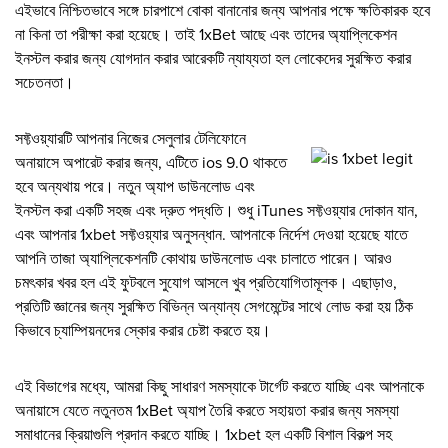
এইভাবে নিশ্চিতভাবে সঙ্গে চারপাশে বোকা বানানোর জন্য আপনার পক্ষে ক্ষতিকারক হবে
না কিনা তা পরীক্ষা করা হয়েছে। তাই 1xBet আছে এবং তাদের অ্যাপ্লিকেশন
ইনস্টল করার জন্য যোগদান করার আরেকটি ন্যায্যতা হল লোকেদের সুরক্ষিত করার
সচেতনতা।
সফ্টওয়্যারটি আপনার নিজের সেলুলার টেলিফোনে
অনায়াসে অপারেট করার জন্য, এটিতে ios 9.0 থাকতে
হবে অন্যথায় পরে। নতুন অ্যাপ ডাউনলোড এবং
ইনস্টল করা একটি সহজ এবং দ্রুত পদ্ধতি। শুধু iTunes সফ্টওয়্যার দোকান যান,
এবং আপনার 1xbet সফ্টওয়্যার অনুসন্ধান. আপনাকে নির্দেশ দেওয়া হয়েছে যাতে
আপনি তাজা অ্যাপ্লিকেশনটি কোথায় ডাউনলোড এবং চালাতে পারেন। আরও
চমৎকার খবর হল এই ফুটবলে সুযোগ আসলে খুব প্রতিযোগিতামূলক। এছাড়াও,
প্রতিটি জ্ঞানের জন্য সুরক্ষিত বিভিন্ন অন্যান্য সেগমেন্টের সাথে লোড করা হয় ঠিক
কিভাবে চ্যাম্পিয়নদের স্কোর করার চেষ্টা করতে হয়।
এই বিভাগের মধ্যে, আমরা কিছু সাধারণ সমস্যাকে টার্গেট করতে যাচ্ছি এবং আপনাকে
অনায়াসে যেতে নতুনতম 1xBet অ্যাপ তৈরি করতে সহায়তা করার জন্য সমস্যা
সমাধানের ক্রিয়াগুলি প্রদান করতে যাচ্ছি। 1xbet হল একটি বিশাল বিকল্প সহ