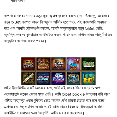
সম্ভাবনা।
আপনাকে যেকোনো সময় নতুন জুয়া অ্যাপ ব্যবহার করতে হবে। উপরন্তু, একেবারে
নতুন 1xBet প্রাপ্ত ফাইল বিনামূল্যে অর্জিত হতে পারে. এই পরামর্শগুলি অনুসরণ
করে এবং আপনি কৌশলগুলি করবেন, আপনি সম্ভাব্যভাবে নতুন 1xBet গেমিং
অ্যাপ্লিকেশনের সুবিধাগুলি অপ্টিমাইজ করতে পারেন এবং আপনি আরও পরিপূর্ণ বাজির
অনুভূতির প্রশংসা করতে পারেন।
লাইভ ট্রান্সমিটেড একটি চমৎকার কাজ, আমি এই কয়েক দিনের জন্য 1xbet
ওয়েবসাইটে অনেক খেলার ম্যাচ দেখি। আমি 1xbet bookie উপভোগ করি কারণ
এটিতে অত্যন্ত ওভার বুকিদের চেয়ে অনেক বেশি জায়গা রয়েছে বলে মনে হচ্ছে।
এনবিএ-তে কিছু তহবিল জেতার পরেই আমি আমার স্ক্রিল-এ বিচ্ছিন্নতা করেছি।
অপরিচিত সরবরাহের জন্য ‘অনুমতি’ আবিষ্কার করা প্রয়োজন।