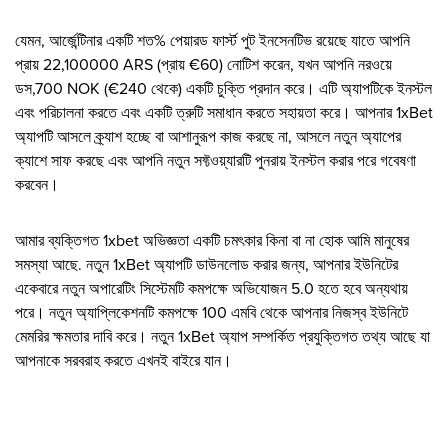
যেমন, আর্জেন্টিনার একটি শত% পেয়ারড ফার্স্ট পুট ইনসেনটিভ রয়েছে যাতে আপনি
প্রায় 22,100000 ARS (প্রায় €60) নোটিশ করেন, যখন আপনি নরওয়ে
ডস,700 NOK (€240 থেকে) একটি চুক্তি প্রদান করে। এটি অ্যাপটিকে ইনস্টল
এবং পরিচালনা করতে এবং একটি ত্রুটি সমাধান করতে সহায়তা করে। আপনার 1xBet
অ্যাপটি আসলে ক্র্যাশ হচ্ছে বা আশানুরূপ কাজ করছে না, আসলে নতুন অ্যাপের
ক্যাশে সাফ করছে এবং আপনি নতুন সফ্টওয়্যারটি পুনরায় ইনস্টল করার পরে গবেষণা
করবেন।
আমার ব্যক্তিগত 1xbet অভিজ্ঞতা একটি চমৎকার কিনা বা না হোক আমি মানুষের
সমস্যা আছে. নতুন 1xBet অ্যাপটি ডাউনলোড করার জন্য, আপনার ইউনিটের
একেবারে নতুন অপারেটিং সিস্টেমটি কমপক্ষে অভিযোজন 5.0 হতে হবে অন্যথায়
পরে। নতুন অ্যাপ্লিকেশনটি কমপক্ষে 100 এমবি থেকে আপনার নিজস্ব ইউনিটে
মেমরির ক্ষমতার দাবি করে। নতুন 1xBet অ্যাপ সম্পর্কিত প্রযুক্তিগত তথ্য আছে যা
আপনাকে সরবরাহ করতে এখনই বাইরে যান।