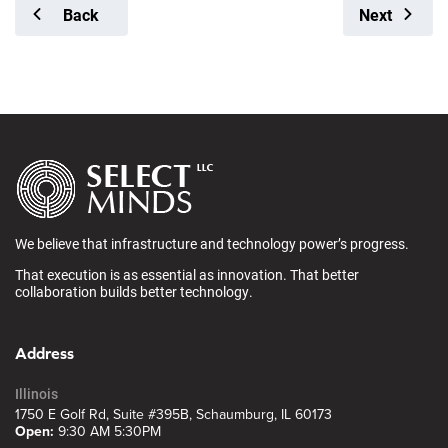
Back
Next
We believe that infrastructure and technology power’s progress.
That execution is as essential as innovation. That better
collaboration builds better technology.
Address
Illinois
1750 E Golf Rd, Suite #395B, Schaumburg, IL 60173
Open:
9:30 AM 5:30PM