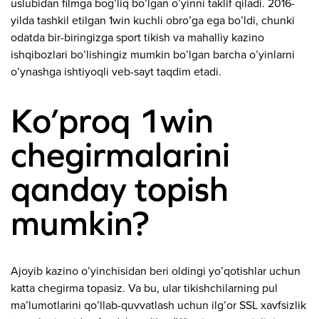
uslubidan filmga bog’liq bo’lgan o’yinni taklif qiladi. 2016-
yilda tashkil etilgan 1win kuchli obro’ga ega bo’ldi, chunki
odatda bir-biringizga sport tikish va mahalliy kazino
ishqibozlari bo’lishingiz mumkin bo’lgan barcha o’yinlarni
o’ynashga ishtiyoqli veb-sayt taqdim etadi.
Ko’proq 1win
chegirmalarini
qanday topish
mumkin?
Ajoyib kazino o’yinchisidan beri oldingi yo’qotishlar uchun
katta chegirma topasiz. Va bu, ular tikishchilarning pul
ma’lumotlarini qo’llab-quvvatlash uchun ilg’or SSL xavfsizlik