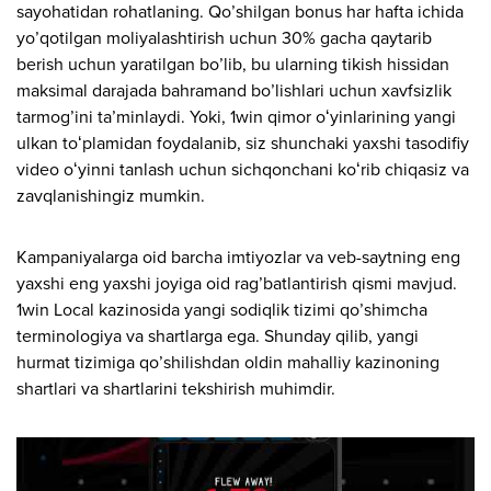
sayohatidan rohatlaning. Qo’shilgan bonus har hafta ichida
yo’qotilgan moliyalashtirish uchun 30% gacha qaytarib
berish uchun yaratilgan bo’lib, bu ularning tikish hissidan
maksimal darajada bahramand bo’lishlari uchun xavfsizlik
tarmog’ini ta’minlaydi. Yoki, 1win qimor oʻyinlarining yangi
ulkan toʻplamidan foydalanib, siz shunchaki yaxshi tasodifiy
video oʻyinni tanlash uchun sichqonchani koʻrib chiqasiz va
zavqlanishingiz mumkin.
Kampaniyalarga oid barcha imtiyozlar va veb-saytning eng
yaxshi eng yaxshi joyiga oid rag’batlantirish qismi mavjud.
1win Local kazinosida yangi sodiqlik tizimi qo’shimcha
terminologiya va shartlarga ega. Shunday qilib, yangi
hurmat tizimiga qo’shilishdan oldin mahalliy kazinoning
shartlari va shartlarini tekshirish muhimdir.