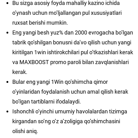
Bu sizga asosiy foyda mahalliy kazino ichida
o’ynash uchun mo’ljallangan pul xususiyatlari
ruxsat berishi mumkin.
Eng yangi besh yuz% dan 2000 evrogacha bo’lgan
tabrik qo’shilgan bonusni da’vo qilish uchun yangi
kiritilgan 1win ishtirokchilari pul o’tkazishlari kerak
va MAXBOOST promo paroli bilan zavqlanishlari
kerak.
Bular eng yangi 1Win qo’shimcha qimor
o’yinlaridan foydalanish uchun amal qilish kerak
bo’lgan tartiblarni ifodalaydi.
Ishonchli o’yinchi umumiy havolalardan tizimga
kirgandan so’ng o’z a’zoligiga qo’shimchasini
olishi aniq.