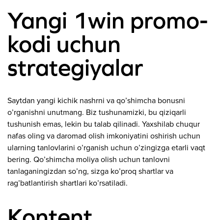
Yangi 1win promo-
kodi uchun
strategiyalar
Saytdan yangi kichik nashrni va qo’shimcha bonusni
o’rganishni unutmang. Biz tushunamizki, bu qiziqarli
tushunish emas, lekin bu talab qilinadi. Yaxshilab chuqur
nafas oling va daromad olish imkoniyatini oshirish uchun
ularning tanlovlarini o’rganish uchun o’zingizga etarli vaqt
bering. Qo’shimcha moliya olish uchun tanlovni
tanlaganingizdan so’ng, sizga ko’proq shartlar va
rag’batlantirish shartlari ko’rsatiladi.
Kontent