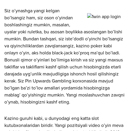
Siz o’ynashga yangi kelgan
bo’lsangiz ham, siz oson o’yindan
boshlashingiz mumkin, masalan,
uyalar yoki ruletka, bu asosan boylikka asoslangan bo’lishi
mumkin. Bundan tashqari, siz iste’dodli o’yinchi bo’lsangiz
va qiyinchiliklardan zavqlansangiz, kazino poker kabi
onlayn o’yin, aks holda black-jack ko’proq ma’qul bo’ladi.
Bonusli qimor o’yinlari bo’limiga kirish va siz yangi maxsus
takliflar va takliflarni kashf qilish uchun hisobingizda etarli
darajada uyg’unlik mavjudligiga ishonch hosil qilishingiz
kerak. Siz Pin Upwards Gambling korxonasida mavjud
bo’lgan ba’zi to’lov amallari yordamida hisobingizga
mablag’ qo’yishingiz mumkin. Yangi moslashuvchan zavqni
o’ynab, hisobingizni kashf eting.
Kazino guruhi kabi, u dunyodagi eng katta slot
kutubxonalaridan biridir. Yangi pozitsiyali video o’yin meva