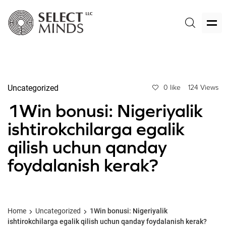
Uncategorized
0 like
124 Views
1Win bonusi: Nigeriyalik
ishtirokchilarga egalik
qilish uchun qanday
foydalanish kerak?
Home
Uncategorized
1Win bonusi: Nigeriyalik
ishtirokchilarga egalik qilish uchun qanday foydalanish kerak?