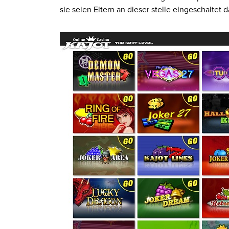
sie seien Eltern an dieser stelle eingeschaltet d