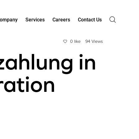
ompany
Services
Careers
Contact Us
0 like
94 Views
zahlung in
ration