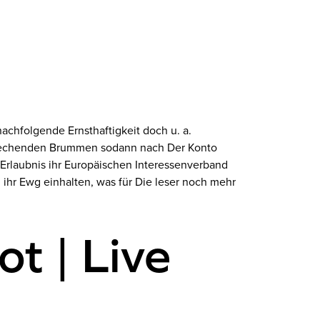
nachfolgende Ernsthaftigkeit doch u. a.
prechenden Brummen sodann nach Der Konto
e Erlaubnis ihr Europäischen Interessenverband
 ihr Ewg einhalten, was für Die leser noch mehr
t | Live