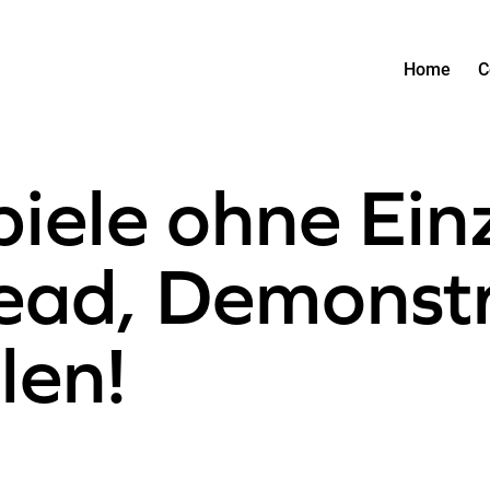
Home
C
iele ohne Ein
ead, Demonst
len!