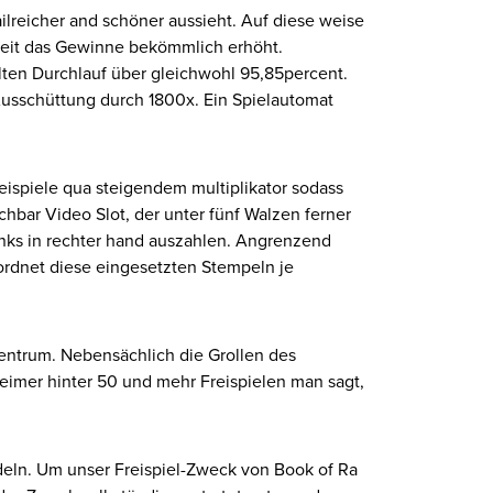
ilreicher and schöner aussieht. Auf diese weise
keit das Gewinne bekömmlich erhöht.
ten Durchlauf über gleichwohl 95,85percent.
Ausschüttung durch 1800x. Ein Spielautomat
eispiele qua steigendem multiplikator sodass
chbar Video Slot, der unter fünf Walzen ferner
links in rechter hand auszahlen. Angrenzend
rdnet diese eingesetzten Stempeln je
entrum. Nebensächlich die Grollen des
eimer hinter 50 und mehr Freispielen man sagt,
deln. Um unser Freispiel-Zweck von Book of Ra