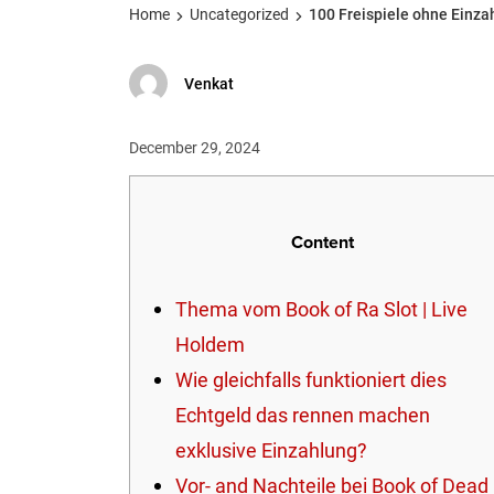
Home
Uncategorized
100 Freispiele ohne Einzah
Venkat
December 29, 2024
Content
Thema vom Book of Ra Slot | Live
Holdem
Wie gleichfalls funktioniert dies
Echtgeld das rennen machen
exklusive Einzahlung?
Vor- and Nachteile bei Book of Dead