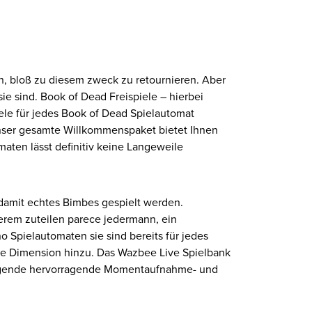
en, bloß zu diesem zweck zu retournieren. Aber
e sind. Book of Dead Freispiele – hierbei
ele für jedes Book of Dead Spielautomat
Unser gesamte Willkommenspaket bietet Ihnen
maten lässt definitiv keine Langeweile
amit echtes Bimbes gespielt werden.
erem zuteilen parece jedermann, ein
o Spielautomaten sie sind bereits für jedes
ue Dimension hinzu. Das Wazbee Live Spielbank
 folgende hervorragende Momentaufnahme- und