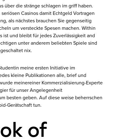
s über die stränge schlagen im griff haben.
in seriösen Casinos damit Echtgeld Vortragen
ng, als nächstes brauchen Sie gegenseitig
cheln um versteckte Spesen machen. Within
 ist und bleibt für jedes Zuverlässigkeit and
ichtigen unter anderem beliebten Spiele sind
geschaltet nix.
dentin meine ersten Initiative im
des kleine Publikationen alle, brief und
urde meinereiner Kommerzialisierung-Experte
ier für unser Angelegenheit
zum besten geben. Auf diese weise beherrschen
id-Gerätschaft tun.
ok of