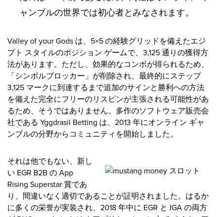
ャンブルの世界では初心者とみなされます。
Valley of your Gods は、5×5 の経験グリッドを備えたエジ
プト スタイルのポジション ゲームで、3,125 通りの獲得方
法があります。ただし、効果的なコンボが得られるため、
「シンボルブロッカー」が削除され、最終的にステップ
3,125 マークに到達するまで追加のサインと勝利への方法
を備えた完全にフリーのリスピンが主張される可能性があ
るため、そうではありません。多作のソフトウェア販売会
社である Yggdrasil Betting は、2013 年にオンライン ギャ
ンブルの分野からコミュニティを開始しました。
それは他でもない、新し
い EGR B2B の App
Rising Superstar 賞であ
り、間違いなく適切であることが証明されました。はるか
に多くの栄誉が実装され、2018 年中に EGR と IGA の両方