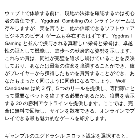
ウェブ上で体験する前に、現地の法律を確認するのは初心
者の責任です。 Yggdrasil Gambling のオンライン ゲームは
存在しますが、実を言うと、他の信頼できるソフトウェア
ビジネスのビデオ ゲームも存在するはずです。
Yggdrasil
Gaming と並んで授与される真新しい栄誉と栄誉は、卓越
性の証として機能し、進歩への献身的な姿勢を示します。
これらの賞は、同社が完璧を追求し続けていることを反映
しており、あなたは最新の信念を強調することができ、彼
がプレイヤーから獲得したものを賞賛することができ、あ
なたもまったく同じように同僚になるでしょう。 Wolf
Candidates は約 3 行、5 つのリールを提供し、専門家にと
って重要なペットを終了する必要があるため、狼男を表示
する 20 の勝利アウトラインを提供します。ここでは、完
全に無料で回転し、サインを散布できる、オンラインでプ
レイできる最も魅力的なゲームを紹介します。
ギャンブルのユグドラシル スロット設定を選択すると、