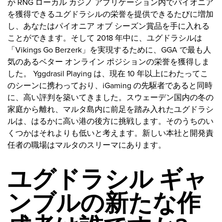
が RNG ローカル カジノ アプリケーション内でパイオニア
を獲得できるユグドラシルの栄誉を提供できるたびに増加
し、あなたはパイオニア オブ シーズン賞品を手に入れる
ことができます。そして 2018 年中に、ユグドラシルは
「Vikings Go Berzerk」を実現するために、GGA で最も人
気のあるベター オンライン ポジションの栄誉を獲得しま
した。 Yggdrasil Playing は、現在 10 年以上にわたってこ
のシーンに携わっており、iGaming の先駆者であると同時
に、高い評判を築いてきました。スウェーデン国内の冬の
家庭から離れ、マルタ島内に前足を踏み入れたユグドラシ
ルは、はるかに高い港の後方に挑戦します。そのうちのい
くつかはそれよりも低いと考えます。新しい本社と開発責
任者の職場はマルタのスリーマにあります。
ユグドラシル ギャ
ンブルの新たな作