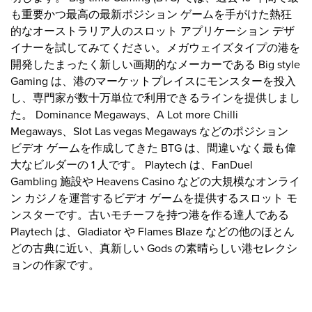
も重要かつ最高の最新ポジション ゲームを手がけた熱狂
的なオーストラリア人のスロット アプリケーション デザ
イナーを試してみてください。メガウェイズタイプの港を
開発したまったく新しい画期的なメーカーである Big style
Gaming は、港のマーケットプレイスにモンスターを投入
し、専門家が数十万単位で利用できるラインを提供しまし
た。 Dominance Megaways、A Lot more Chilli
Megaways、Slot Las vegas Megaways などのポジション
ビデオ ゲームを作成してきた BTG は、間違いなく最も偉
大なビルダーの 1 人です。 Playtech は、FanDuel
Gambling 施設や Heavens Casino などの大規模なオンライ
ン カジノを運営するビデオ ゲームを提供するスロット モ
ンスターです。古いモチーフを持つ港を作る達人である
Playtech は、Gladiator や Flames Blaze などの他のほとん
どの古典に近い、真新しい Gods の素晴らしい港セレクシ
ョンの作家です。