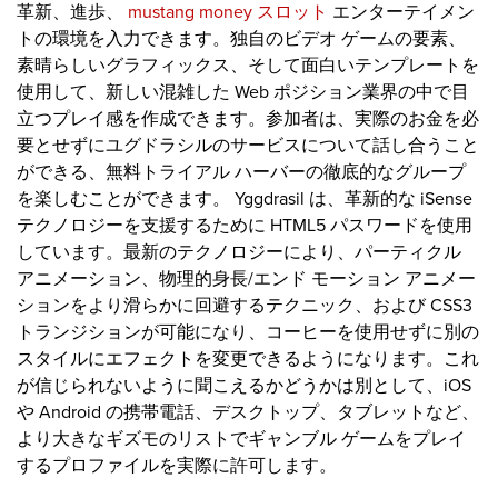
革新、進歩、
mustang money スロット
エンターテイメン
トの環境を入力できます。独自のビデオ ゲームの要素、
素晴らしいグラフィックス、そして面白いテンプレートを
使用して、新しい混雑した Web ポジション業界の中で目
立つプレイ感を作成できます。参加者は、実際のお金を必
要とせずにユグドラシルのサービスについて話し合うこと
ができる、無料トライアル ハーバーの徹底的なグループ
を楽しむことができます。 Yggdrasil は、革新的な iSense
テクノロジーを支援するために HTML5 パスワードを使用
しています。最新のテクノロジーにより、パーティクル
アニメーション、物理的身長/エンド モーション アニメー
ションをより滑らかに回避するテクニック、および CSS3
トランジションが可能になり、コーヒーを使用せずに別の
スタイルにエフェクトを変更できるようになります。これ
が信じられないように聞こえるかどうかは別として、iOS
や Android の携帯電話、デスクトップ、タブレットなど、
より大きなギズモのリストでギャンブル ゲームをプレイ
するプロファイルを実際に許可します。