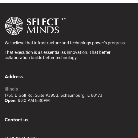
We believe that infrastructure and technology power’s progress.
That execution is as essential as innovation. That better
collaboration builds better technology.
Address
Illinois
1750 E Golf Rd, Suite #395B, Schaumburg, IL 60173
Open:
9:30 AM 5:30PM
Contact us