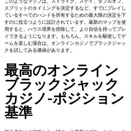
このようなマップは、ストライク、ステイ、ダブルオフ、
スプリットのタイミングを決定するなど、すでにプレイし
ているすべてのハンドを所有するための最大限の決定を下
すのに役立つように設計されています。最新のマップを使
用すると、ハウス境界を排除して、より自信を持ってプレ
イできるようになります。もちろん、スキルを駆使してゲ
ームを楽しむ場合は、オンラインカジノでブラックジャッ
クを試してみる価値があります。
最高のオンライン
ブラックジャック
カジノ-ポジション
基準