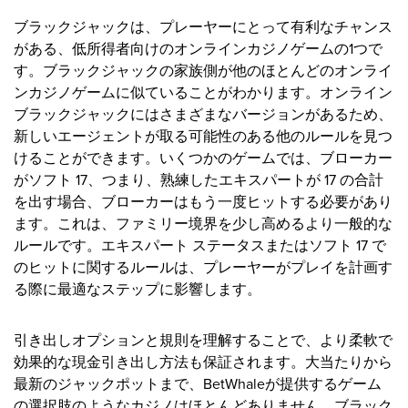
ブラックジャックは、プレーヤーにとって有利なチャンス
がある、低所得者向けのオンラインカジノゲームの1つで
す。ブラックジャックの家族側が他のほとんどのオンライ
ンカジノゲームに似ていることがわかります。オンライン
ブラックジャックにはさまざまなバージョンがあるため、
新しいエージェントが取る可能性のある他のルールを見つ
けることができます。いくつかのゲームでは、ブローカー
がソフト 17、つまり、熟練したエキスパートが 17 の合計
を出す場合、ブローカーはもう一度ヒットする必要があり
ます。これは、ファミリー境界を少し高めるより一般的な
ルールです。エキスパート ステータスまたはソフト 17 で
のヒットに関するルールは、プレーヤーがプレイを計画す
る際に最適なステップに影響します。
引き出しオプションと規則を理解することで、より柔軟で
効果的な現金引き出し方法も保証されます。大当たりから
最新のジャックポットまで、BetWhaleが提供するゲーム
の選択肢のようなカジノはほとんどありません。ブラック