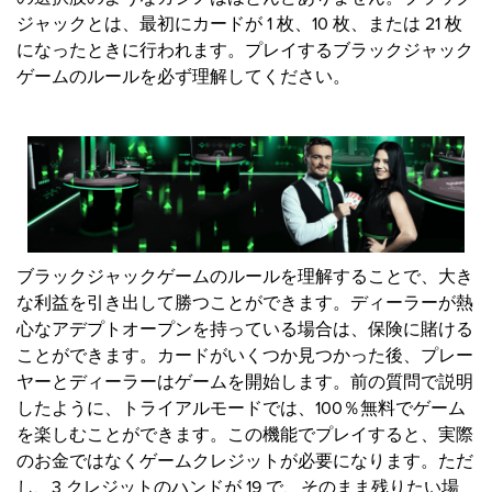
ジャックとは、最初にカードが 1 枚、10 枚、または 21 枚
になったときに行われます。プレイするブラックジャック
ゲームのルールを必ず理解してください。
ブラックジャックゲームのルールを理解することで、大き
な利益を引き出して勝つことができます。ディーラーが熱
心なアデプトオープンを持っている場合は、保険に賭ける
ことができます。カードがいくつか見つかった後、プレー
ヤーとディーラーはゲームを開始します。前の質問で説明
したように、トライアルモードでは、100％無料でゲーム
を楽しむことができます。この機能でプレイすると、実際
のお金ではなくゲームクレジットが必要になります。ただ
し、3 クレジットのハンドが 19 で、そのまま残りたい場