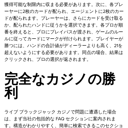
獲得可能な制限内に収まる必要があります。次に、各プレ
ーヤーに2枚のカードが配られ、エージェントに2枚のカー
ドが配られます。プレーヤーは、さらにカードを受け取る
か、配られたハンドに従うかを選択できます。各プロが順
番を終えると、プロにプレイパスが渡され、ゲームのルー
ルに従ってカードにマークが付けられます。プレイヤーが
勝つには、ハンドの合計値がディーラーよりも高く、21を
超えないようにする必要があります。同点の場合、結果は
クリックされ、プロの選択が返されます。
完全なカジノの勝
利
ライブ ブラックジャック カジノで問題に遭遇した場合
は、まず当社の包括的な FAQ セクションに案内されま
す。構造がわかりやすく、簡単に検索できるこのセクショ