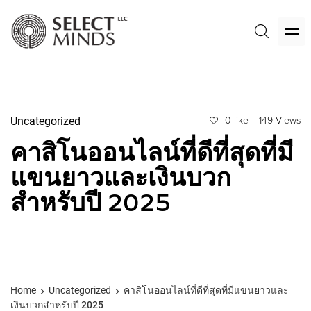
Uncategorized
0 like
149 Views
คาสิโนออนไลน์ที่ดีที่สุดที่มี
แขนยาวและเงินบวก
สำหรับปี 2025
Home
Uncategorized
คาสิโนออนไลน์ที่ดีที่สุดที่มีแขนยาวและ
เงินบวกสำหรับปี 2025