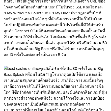
คุณจะได้เรียนรู้วิธีการจดจำอาการเหล่านี้เนื่องจาก URL ของ
โรคทางข้อมือลงท้ายด้วย ".es" มีใบรับรอง SSL และไอคอน
"Play Without a Doubt" และ "Play Due" ปรากฏบนเว็บไซต์
ระวังคาสิโนออนไลน์ใด ๆ ที่ดำเนินการจากที่ใดก็ได้ในโลก
โดยไม่ปฏิบัติตามข้อกำหนดเหล่านี้ โปรโมชั่นนี้มีให้สำหรับ
ลูกค้า Daznbet 0 ไมล์ที่ลงทะเบียนแล้วและจะมีผลตั้งแต่วันที่
21 เมษายน 2024 เป็นต้นไป โดยต้องฝากเงินขั้นต่ำ 5 ยูโร หลัง
จากทำตามเคล็ดลับเหล่านี้แล้ว คุณจะได้รับฟรีสปินจำนวน 50
ครั้งเพื่อเล่นสล็อต Big Bass ฟรีสปินได้รับการเครดิตเป็นชุดๆ
ละ 10 ครั้งในแต่ละครั้งเป็นเวลา 5 วัน
คุณยังได้รับฟรีสปิน 30 ครั้งในเกม Big
Bass Splash พร้อมโบนัส 11 ยูโรหากคุณเปิดใช้งาน และเมื่อ
เราเล่นเกมสนุกสนานด้วยเงินจริง เราก็ต้องการเกมนั้นจริงๆ
เราต้องการคาสิโนที่ให้ความปลอดภัยแก่เราเกี่ยวกับการซื้อ
ใดๆ มีขีดจำกัดการเดิมพันที่ชัดเจน และมีแค็ตตาล็อกเกมที่คุ้ม
ค่าต่อการสำรวจอย่างแท้จริง ความไว้วางใจและการปกป้อง
ของคุณควรมาเป็นอันดับแรกเสมอหากคุณต้องการ
ประสบการณ์ที่ยอดเยี่ยมในคาสิโนออนไลน์แห่งใดก็ตาม ใน