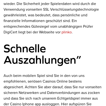
wieder. Die Sicherheit jeder Spielerdaten wird durch die
Verwendung vonseiten SSL Verschlüsselungstechnologie
gewährleistet, was bedeutet, dass persönliche und
finanzielle Informationen geschützt sind. Ein
entsprechendes Gütesiegel vom unabhängigen Prüfer
DigiCert liegt bei der Webseite vor
plinko
.
Schnelle
Auszahlungen”
Auch beim mobilen Spiel sind Sie in den von uns
empfohlenen, seriösen Casinos Online bestens
abgesichert. Achten Sie aber darauf, dass Sie nur vonseiten
sicheren Netzwerken und Datenverbindungen aus zocken
und dass Sie sich nach unserem Echtgeldspiel immer aus
der Casino Iphone app ausloggen. Hier aufspüren Sie