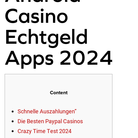
Casino
Echtgeld
Apps 2024
Content
Schnelle Auszahlungen”
Die Besten Paypal Casinos
Crazy Time Test 2024