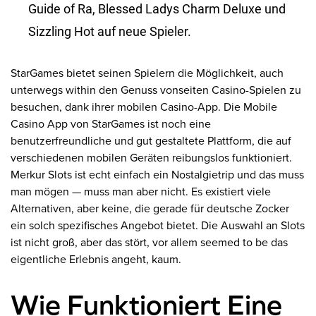
Guide of Ra, Blessed Ladys Charm Deluxe und
Sizzling Hot auf neue Spieler.
StarGames bietet seinen Spielern die Möglichkeit, auch
unterwegs within den Genuss vonseiten Casino-Spielen zu
besuchen, dank ihrer mobilen Casino-App. Die Mobile
Casino App von StarGames ist noch eine
benutzerfreundliche und gut gestaltete Plattform, die auf
verschiedenen mobilen Geräten reibungslos funktioniert.
Merkur Slots ist echt einfach ein Nostalgietrip und das muss
man mögen — muss man aber nicht. Es existiert viele
Alternativen, aber keine, die gerade für deutsche Zocker
ein solch spezifisches Angebot bietet. Die Auswahl an Slots
ist nicht groß, aber das stört, vor allem seemed to be das
eigentliche Erlebnis angeht, kaum.
Wie Funktioniert Eine