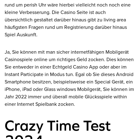
rund um perish Uhr wäre hierbei vielleicht noch noch eine
kleine Verbesserung. Die Casino Seite ist auch
übersichtlich gestaltet darüber hinaus gibt zu living area
häufigsten Fragen rund um Registrierung darüber hinaus
Spiel Auskunft.
Ja, Sie können mit man sicher internetfähigen Mobilgerät
Casinospiele online um richtiges Geld zocken. Dies können
Sie entweder in einer Echtgeld Casino App oder aber im
Instant Participate in Modus tun. Egal ob Sie dieses Android
Smartphone besitzen, beispielsweise ein Special Gerät, ein
iPhone, iPad oder Glass windows Mobilgerät, Sie können im
Jahr 2022 immer und überall mobile Glücksspiele within
einer Internet Spielbank zocken.
Crazy Time Test