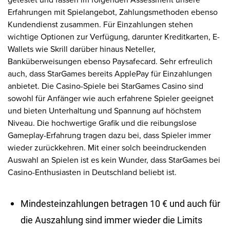
getestet und fassen im folgenden Assessment unsere
Erfahrungen mit Spielangebot, Zahlungsmethoden ebenso
Kundendienst zusammen. Für Einzahlungen stehen
wichtige Optionen zur Verfügung, darunter Kreditkarten, E-
Wallets wie Skrill darüber hinaus Neteller,
Banküberweisungen ebenso Paysafecard. Sehr erfreulich
auch, dass StarGames bereits ApplePay für Einzahlungen
anbietet. Die Casino-Spiele bei StarGames Casino sind
sowohl für Anfänger wie auch erfahrene Spieler geeignet
und bieten Unterhaltung und Spannung auf höchstem
Niveau. Die hochwertige Grafik und die reibungslose
Gameplay-Erfahrung tragen dazu bei, dass Spieler immer
wieder zurückkehren. Mit einer solch beeindruckenden
Auswahl an Spielen ist es kein Wunder, dass StarGames bei
Casino-Enthusiasten in Deutschland beliebt ist.
Mindesteinzahlungen betragen 10 € und auch für
die Auszahlung sind immer wieder die Limits