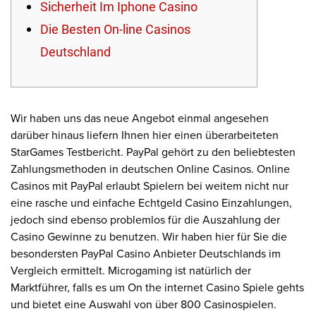
Sicherheit Im Iphone Casino
Die Besten On-line Casinos
Deutschland
Wir haben uns das neue Angebot einmal angesehen
darüber hinaus liefern Ihnen hier einen überarbeiteten
StarGames Testbericht. PayPal gehört zu den beliebtesten
Zahlungsmethoden in deutschen Online Casinos. Online
Casinos mit PayPal erlaubt Spielern bei weitem nicht nur
eine rasche und einfache Echtgeld Casino Einzahlungen,
jedoch sind ebenso problemlos für die Auszahlung der
Casino Gewinne zu benutzen. Wir haben hier für Sie die
besondersten PayPal Casino Anbieter Deutschlands im
Vergleich ermittelt. Microgaming ist natürlich der
Marktführer, falls es um On the internet Casino Spiele gehts
und bietet eine Auswahl von über 800 Casinospielen.