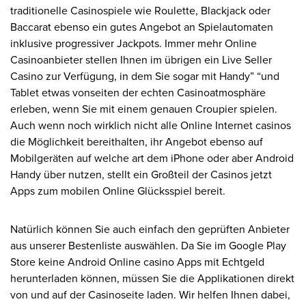
traditionelle Casinospiele wie Roulette, Blackjack oder
Baccarat ebenso ein gutes Angebot an Spielautomaten
inklusive progressiver Jackpots. Immer mehr Online
Casinoanbieter stellen Ihnen im übrigen ein Live Seller
Casino zur Verfügung, in dem Sie sogar mit Handy” “und
Tablet etwas vonseiten der echten Casinoatmosphäre
erleben, wenn Sie mit einem genauen Croupier spielen.
Auch wenn noch wirklich nicht alle Online Internet casinos
die Möglichkeit bereithalten, ihr Angebot ebenso auf
Mobilgeräten auf welche art dem iPhone oder aber Android
Handy über nutzen, stellt ein Großteil der Casinos jetzt
Apps zum mobilen Online Glücksspiel bereit.
Natürlich können Sie auch einfach den geprüften Anbieter
aus unserer Bestenliste auswählen. Da Sie im Google Play
Store keine Android Online casino Apps mit Echtgeld
herunterladen können, müssen Sie die Applikationen direkt
von und auf der Casinoseite laden. Wir helfen Ihnen dabei,