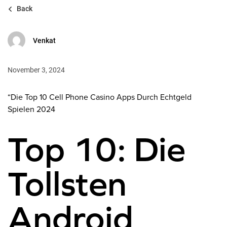
Back
Venkat
November 3, 2024
“Die Top 10 Cell Phone Casino Apps Durch Echtgeld
Spielen 2024
Top 10: Die
Tollsten
Android