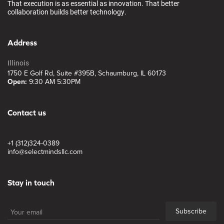
That execution is as essential as innovation. That better
collaboration builds better technology.
Address
Illinois
1750 E Golf Rd, Suite #395B, Schaumburg, IL 60173
Open:
9:30 AM 5:30PM
Contact us
+1 (312)324-0389
info@selectmindsllc.com
Stay in touch
Subscribe