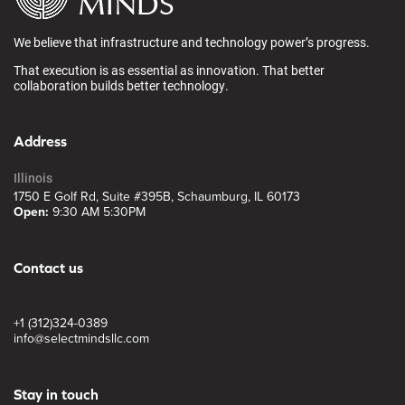
We believe that infrastructure and technology power’s progress.
That execution is as essential as innovation. That better
collaboration builds better technology.
Address
Illinois
1750 E Golf Rd, Suite #395B, Schaumburg, IL 60173
Open:
9:30 AM 5:30PM
Contact us
+1 (312)324-0389
info@selectmindsllc.com
Stay in touch