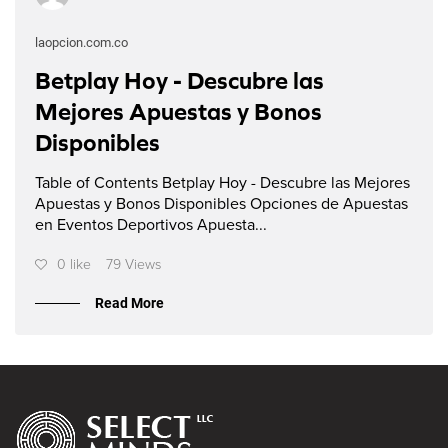
laopcion.com.co
Betplay Hoy - Descubre las
Mejores Apuestas y Bonos
Disponibles
Table of Contents Betplay Hoy - Descubre las Mejores
Apuestas y Bonos Disponibles Opciones de Apuestas
en Eventos Deportivos Apuesta...
0 like
79 Views
Read More