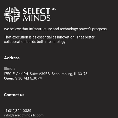
We believe that infrastructure and technology power’s progress.
That execution is as essential as innovation. That better
collaboration builds better technology.
Address
Illinois
1750 E Golf Rd, Suite #395B, Schaumburg, IL 60173
Open:
9:30 AM 5:30PM
Contact us
+1 (312)324-0389
info@selectmindsllc.com