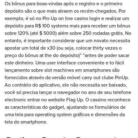
Os bônus para boas-vindas após o registro e o primeiro
depósito são o que mais atraem os recém-chegados. Por
exemplo, é só no Pin-Up on line casino login e realizar um
depósito para R$ 100 systems mais para receber um bônus
sobre 120% (até $ 5000) além sobre 250 rodadas grátis. No
entanto, é importante considerar que um novato necessita
apostar um total de x30 (ou seja, colocar thirty vezes o
preço do bônus at the do depósito)” “antes de poder sacar
este dinheiro. Uma user interface conveniente e to fácil
lançamento sobre slot machines em smartphones são
fornecidos através da versão móvel carry out clube PinUp.
Ao contrário do aplicativo, ele não necessita ser baixado,
você só precisa lançar o navegador no ano de seu telefone
electronic entrar no website Flag Up. O cassino reconhece
as características do gadget, ajustando os formulários de
uma tela para operating system gráficos e dimensões da
tela do smartphone.