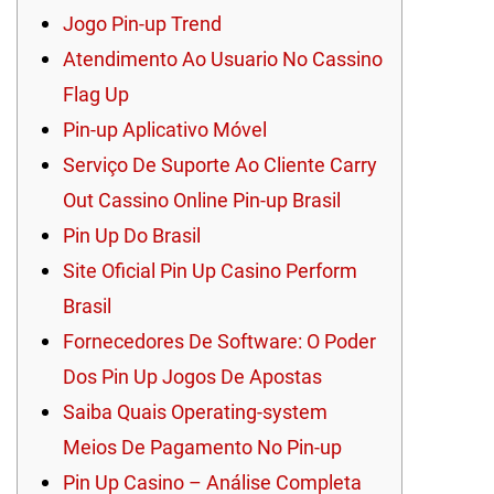
Jogo Pin-up Trend
Atendimento Ao Usuario No Cassino
Flag Up
Pin-up Aplicativo Móvel
Serviço De Suporte Ao Cliente Carry
Out Cassino Online Pin-up Brasil
Pin Up Do Brasil
Site Oficial Pin Up Casino Perform
Brasil
Fornecedores De Software: O Poder
Dos Pin Up Jogos De Apostas
Saiba Quais Operating-system
Meios De Pagamento No Pin-up
Pin Up Casino – Análise Completa