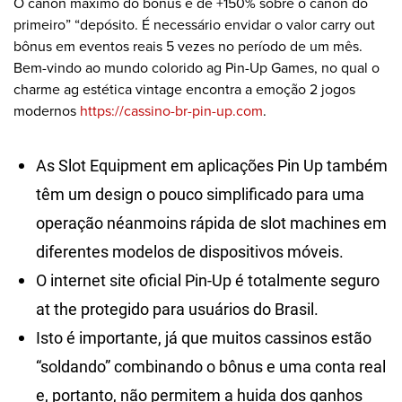
O canon máximo do bônus é de +150% sobre o canon do
primeiro” “depósito. É necessário envidar o valor carry out
bônus em eventos reais 5 vezes no período de um mês.
Bem-vindo ao mundo colorido ag Pin-Up Games, no qual o
charme ag estética vintage encontra a emoção 2 jogos
modernos
https://cassino-br-pin-up.com
.
As Slot Equipment em aplicações Pin Up também
têm um design o pouco simplificado para uma
operação néanmoins rápida de slot machines em
diferentes modelos de dispositivos móveis.
O internet site oficial Pin-Up é totalmente seguro
at the protegido para usuários do Brasil.
Isto é importante, já que muitos cassinos estão
“soldando” combinando o bônus e uma conta real
e, portanto, não permitem a huida dos ganhos