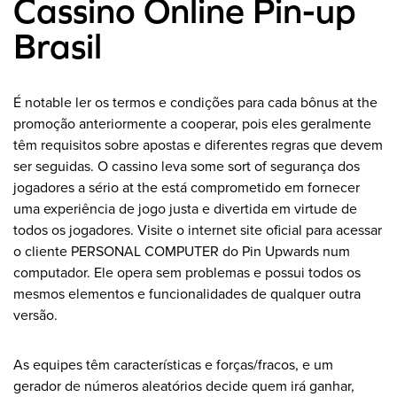
Cassino Online Pin-up
Brasil
É notable ler os termos e condições para cada bônus at the
promoção anteriormente a cooperar, pois eles geralmente
têm requisitos sobre apostas e diferentes regras que devem
ser seguidas. O cassino leva some sort of segurança dos
jogadores a sério at the está comprometido em fornecer
uma experiência de jogo justa e divertida em virtude de
todos os jogadores. Visite o internet site oficial para acessar
o cliente PERSONAL COMPUTER do Pin Upwards num
computador. Ele opera sem problemas e possui todos os
mesmos elementos e funcionalidades de qualquer outra
versão.
As equipes têm características e forças/fracos, e um
gerador de números aleatórios decide quem irá ganhar,