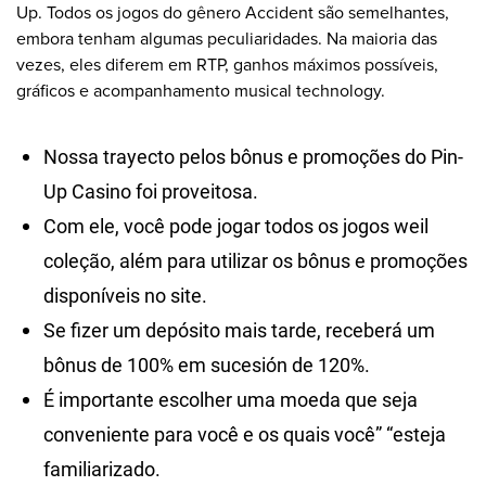
Up. Todos os jogos do gênero Accident são semelhantes,
embora tenham algumas peculiaridades. Na maioria das
vezes, eles diferem em RTP, ganhos máximos possíveis,
gráficos e acompanhamento musical technology.
Nossa trayecto pelos bônus e promoções do Pin-
Up Casino foi proveitosa.
Com ele, você pode jogar todos os jogos weil
coleção, além para utilizar os bônus e promoções
disponíveis no site.
Se fizer um depósito mais tarde, receberá um
bônus de 100% em sucesión de 120%.
É importante escolher uma moeda que seja
conveniente para você e os quais você” “esteja
familiarizado.