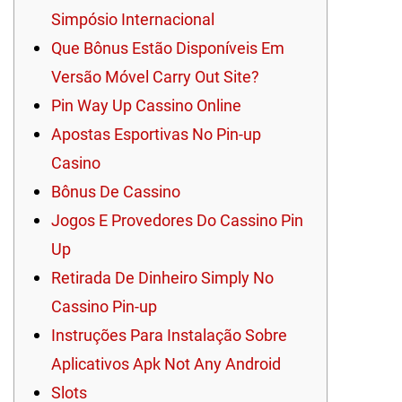
Simpósio Internacional
Que Bônus Estão Disponíveis Em
Versão Móvel Carry Out Site?
Pin Way Up Cassino Online
Apostas Esportivas No Pin-up
Casino
Bônus De Cassino
Jogos E Provedores Do Cassino Pin
Up
Retirada De Dinheiro Simply No
Cassino Pin-up
Instruções Para Instalação Sobre
Aplicativos Apk Not Any Android
Slots