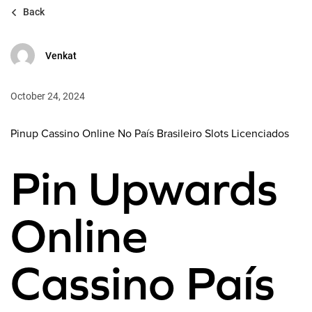
Back
Venkat
October 24, 2024
Pinup Cassino Online No País Brasileiro Slots Licenciados
Pin Upwards
Online
Cassino País