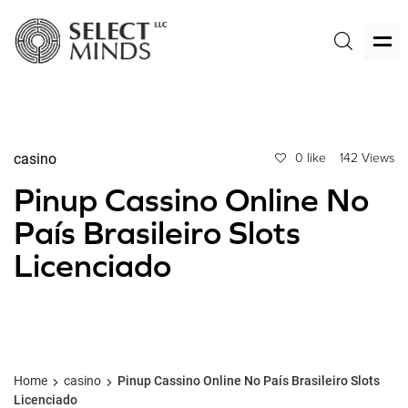
casino
0 like
142 Views
Pinup Cassino Online No
País Brasileiro Slots
Licenciado
Home
casino
Pinup Cassino Online No País Brasileiro Slots
Licenciado