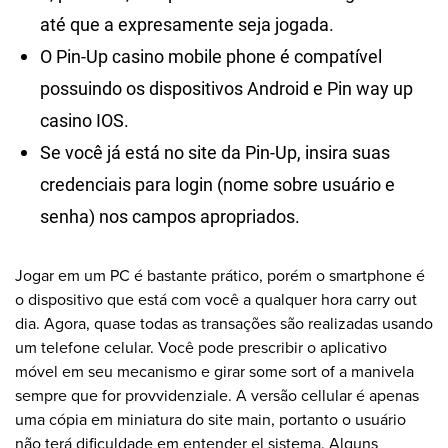
até que a expresamente seja jogada.
O Pin-Up сasino mobile phone é compatível
possuindo os dispositivos Android e Pin way up
casino IOS.
Se você já está no site da Pin-Up, insira suas
credenciais para login (nome sobre usuário e
senha) nos campos apropriados.
Jogar em um PC é bastante prático, porém o smartphone é
o dispositivo que está com você a qualquer hora carry out
dia. Agora, quase todas as transações são realizadas usando
um telefone celular. Você pode prescribir o aplicativo
móvel em seu mecanismo e girar some sort of a manivela
sempre que for provvidenziale. A versão cellular é apenas
uma cópia em miniatura do site main, portanto o usuário
não terá dificuldade em entender el sistema. Alguns