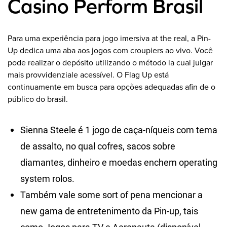
Casino Perform Brasil
Para uma experiência para jogo imersiva at the real, a Pin-
Up dedica uma aba aos jogos com croupiers ao vivo. Você
pode realizar o depósito utilizando o método la cual julgar
mais provvidenziale acessível. O Flag Up está
continuamente em busca para opções adequadas afin de o
público do brasil.
Sienna Steele é 1 jogo de caça-níqueis com tema
de assalto, no qual cofres, sacos sobre
diamantes, dinheiro e moedas enchem operating
system rolos.
Também vale some sort of pena mencionar a
new gama de entretenimento da Pin-up, tais