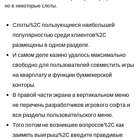
но в некоторые слоты.
Слоты%2C пользующиеся наибольшей
популярностью среди клиентов%2C
размещены в одном разделе.
И самом деле казино удалось максимально
свободно для пользователей совместить игры
на кварплату и функции букмекерской
конторы.
В правой части экрана а вертикальном меню
не перечень разработчиков игрового софта и
все разделы пользовательского меню.
Того потом не возникшее вопросов%2C как
заиметь выигрыш%2C введите правдивые