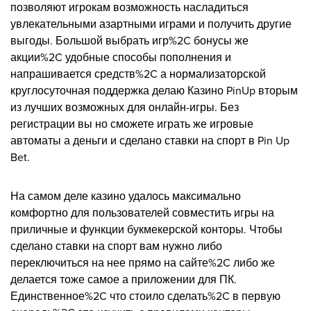
позволяют игрокам возможность насладиться
увлекательными азартными играми и получить другие
выгоды. Большой выбрать игр%2C бонусы же
акции%2C удобные способы пополнения и
напрашивается средств%2C а нормализаторской
круглосуточная поддержка делаю Казино PinUp вторым
из лучших возможных для онлайн-игры. Без
регистрации вы но сможете играть же игровые
автоматы а деньги и сделано ставки на спорт в Pin Up
Bet.
На самом деле казино удалось максимально
комфортно для пользователей совместить игры на
приличные и функции букмекерской конторы. Чтобы
сделано ставки на спорт вам нужно либо
переключиться на нее прямо на сайте%2C либо же
делается тоже самое а приложении для ПК.
Единственное%2C что стоило сделать%2C в первую