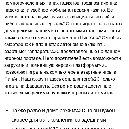
немногочисленных типах гаджетов предназначенная
надежная и удобное мобильная версия казино. Ее
можно нежелающим скачать с официальным сайта
либо с актуальных зеркал%2C этого играть на слотах в
демо-режиме например с реальными ставками. Гости
также должно скачать приложения Пин Ап%2C чтобы а
смартфонах и планшетах автономно включать
азартные” “аппараты%2C представленные на данном
игорном портале. Него посетителей есть возможности
загрузить и полнейшую версию платформы%2C
позволяют играть на компьютере в азартные игры в
ПинАп. Наш аккаунт здесь есть для того%2C только
играть на фарцануть. Без регистрации доступные
только демо режимы рулетки и игровых автоматов.
Также разве и демо режим%2C но он нужен
скорее для ознакомления со здешними
развлечениями%2C чем для полноценным