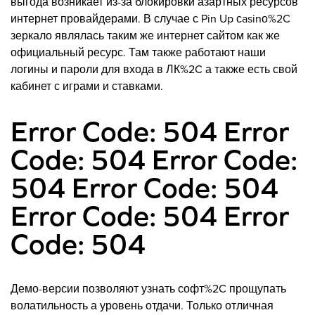
выгода возникает из-за блокировки азартных ресурсов
интернет провайдерами. В случае с Pin Up сasinо%2C
зеркало являлась таким же интернет сайтом как же
официальный ресурс. Там также работают наши
логины и пароли для входа в ЛК%2C а также есть свой
кабинет с играми и ставками.
Error Code: 504 Error
Code: 504 Error Code:
504 Error Code: 504
Error Code: 504 Error
Code: 504
Демо-версии позволяют узнать софт%2C прощупать
волатильность а уровень отдачи. Только отличная