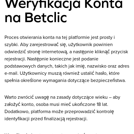
Weryfikacja Konta
na Betclic
Proces otwierania konta na tej platformie jest prosty i
szybki. Aby zarejestrować się, użytkownik powinien
odwiedzić stronę internetową, a następnie kliknąć przycisk
rejestracji. Następnie konieczne jest podanie
podstawowych danych, takich jak imię, nazwisko oraz adres
e-mail. Użytkownicy muszą również ustalić hasło, które
spełnia określone wymagania dotyczące bezpieczeństwa.
Warto zwrócić uwagę na zasady dotyczące wieku – aby
założyć konto, osoba musi mieć ukończone 18 lat.
Dodatkowo, platforma może przeprowadzić kontrolę
identyfikacji przed finalizacją rejestracji.