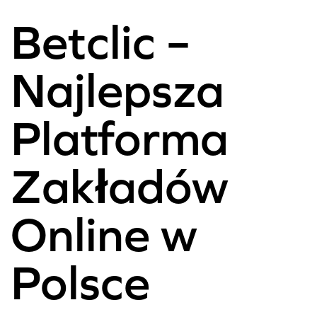
Betclic –
Najlepsza
Platforma
Zakładów
Online w
Polsce