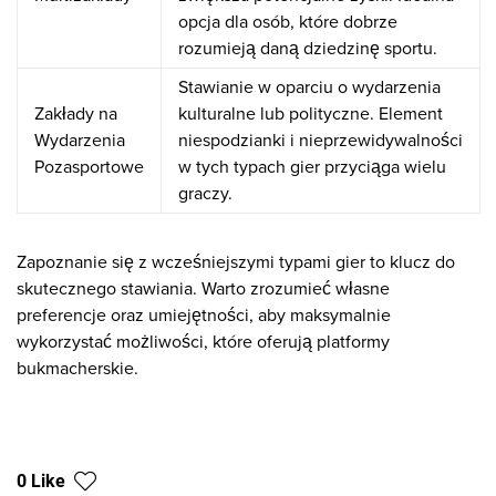
opcja dla osób, które dobrze
rozumieją daną dziedzinę sportu.
Stawianie w oparciu o wydarzenia
Zakłady na
kulturalne lub polityczne. Element
Wydarzenia
niespodzianki i nieprzewidywalności
Pozasportowe
w tych typach gier przyciąga wielu
graczy.
Zapoznanie się z wcześniejszymi typami gier to klucz do
skutecznego stawiania. Warto zrozumieć własne
preferencje oraz umiejętności, aby maksymalnie
wykorzystać możliwości, które oferują platformy
bukmacherskie.
0 Like