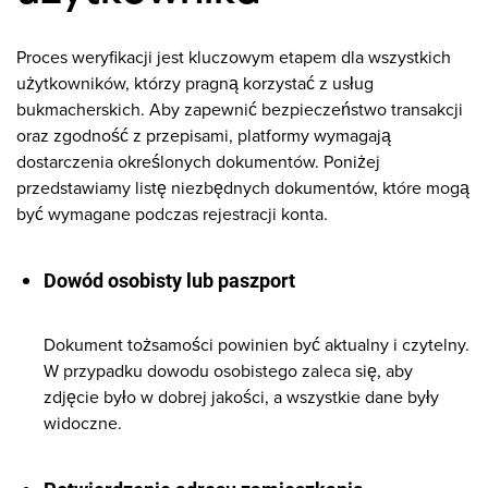
Proces weryfikacji jest kluczowym etapem dla wszystkich
użytkowników, którzy pragną korzystać z usług
bukmacherskich. Aby zapewnić bezpieczeństwo transakcji
oraz zgodność z przepisami, platformy wymagają
dostarczenia określonych dokumentów. Poniżej
przedstawiamy listę niezbędnych dokumentów, które mogą
być wymagane podczas rejestracji konta.
Dowód osobisty lub paszport
Dokument tożsamości powinien być aktualny i czytelny.
W przypadku dowodu osobistego zaleca się, aby
zdjęcie było w dobrej jakości, a wszystkie dane były
widoczne.