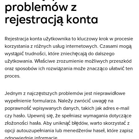
problemów z
rejestracją konta
Rejestracja konta użytkownika to kluczowy krok w procesie
korzystania z różnych usług internetowych. Czasami mogą
wystąpić trudności, które zniechęcają do dalszego
użytkowania. Właściwe zrozumienie możliwych przeszkód
oraz sposobów ich rozwiązania może znacząco ułatwić ten
proces.
Jednym z najczęstszych problemów jest nieprawidłowe
wypełnienie formularza. Należy zwrócić uwagę na
poprawność wpisywanych danych, takich jak adres e-mail
czy hasło. Upewnij się, że spełniasz wymagania dotyczące
złożoności hasła. Aby uniknąć błędów, warto skorzystać z
opcji autouzupełniania lub menedżerów haseł, które zapisz
odpowiednie informacje.