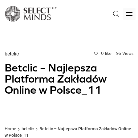
betclic
0 like
95 Views
Betclic – Najlepsza
Platforma Zakładów
Online w Polsce_11
Home
betclic
Betclic – Najlepsza Platforma Zakładów Online
w Polsce_11