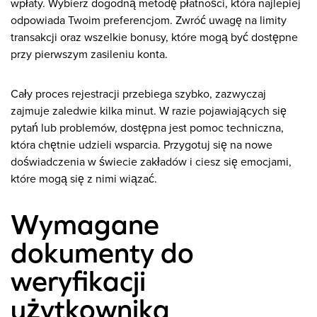
wpłaty. Wybierz dogodną metodę płatności, która najlepiej
odpowiada Twoim preferencjom. Zwróć uwagę na limity
transakcji oraz wszelkie bonusy, które mogą być dostępne
przy pierwszym zasileniu konta.
Cały proces rejestracji przebiega szybko, zazwyczaj
zajmuje zaledwie kilka minut. W razie pojawiających się
pytań lub problemów, dostępna jest pomoc techniczna,
która chętnie udzieli wsparcia. Przygotuj się na nowe
doświadczenia w świecie zakładów i ciesz się emocjami,
które mogą się z nimi wiązać.
Wymagane
dokumenty do
weryfikacji
użytkownika