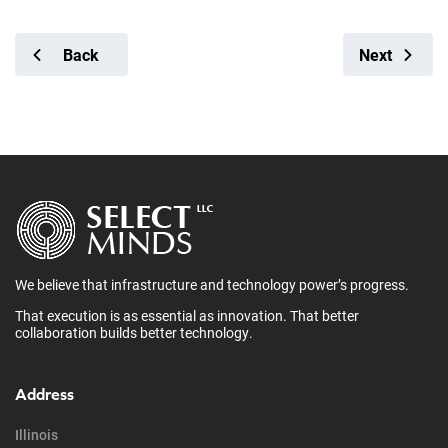
Back
Next
We believe that infrastructure and technology power’s progress.
That execution is as essential as innovation. That better
collaboration builds better technology.
Address
Illinois