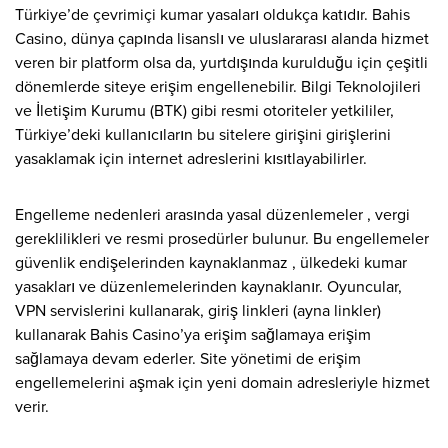
Türkiye’de çevrimiçi kumar yasaları oldukça katıdır. Bahis
Casino, dünya çapında lisanslı ve uluslararası alanda hizmet
veren bir platform olsa da, yurtdışında kurulduğu için çeşitli
dönemlerde siteye erişim engellenebilir. Bilgi Teknolojileri
ve İletişim Kurumu (BTK) gibi resmi otoriteler yetkililer,
Türkiye’deki kullanıcıların bu sitelere girişini girişlerini
yasaklamak için internet adreslerini kısıtlayabilirler.
Engelleme nedenleri arasında yasal düzenlemeler , vergi
gereklilikleri ve resmi prosedürler bulunur. Bu engellemeler
güvenlik endişelerinden kaynaklanmaz , ülkedeki kumar
yasakları ve düzenlemelerinden kaynaklanır. Oyuncular,
VPN servislerini kullanarak, giriş linkleri (ayna linkler)
kullanarak Bahis Casino’ya erişim sağlamaya erişim
sağlamaya devam ederler. Site yönetimi de erişim
engellemelerini aşmak için yeni domain adresleriyle hizmet
verir.