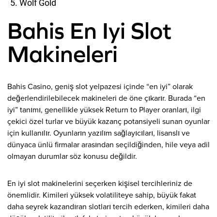
Wolf Gold
Bahis En Iyi Slot
Makineleri
Bahis Casino, geniş slot yelpazesi içinde “en iyi” olarak
değerlendirilebilecek makineleri de öne çıkarır. Burada “en
iyi” tanımı, genellikle yüksek Return to Player oranları, ilgi
çekici özel turlar ve büyük kazanç potansiyeli sunan oyunlar
için kullanılır. Oyunların yazılım sağlayıcıları, lisanslı ve
dünyaca ünlü firmalar arasından seçildiğinden, hile veya adil
olmayan durumlar söz konusu değildir.
En iyi slot makinelerini seçerken kişisel tercihleriniz de
önemlidir. Kimileri yüksek volatiliteye sahip, büyük fakat
daha seyrek kazandıran slotları tercih ederken, kimileri daha