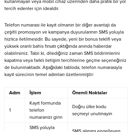
kullanmayan veya mobil cihaz üzerinden daha pratik bir yol
tercih edenler için idealdir.
Telefon numarası ile kayıt olmanın bir diğer avantajı da
çeşitli promosyon ve kampanya duyurularının SMS yoluyla
hızlıca iletilmesidir. Bu sayede, yeni bir bonus teklifi veya
yüksek oranlı bahis fırsatı çıktığında anında haberdar
olabilirsiniz. Tabii ki, dilediğiniz zaman SMS bildirimlerini
kapatma veya farklı iletişim tercihlerine geçme seçeneğiniz
de bulunmaktadır. Aşağıdaki tabloda, telefon numarasıyla
kayıt sürecinin temel adımları özetlenmiştir:
Adım
İşlem
Önemli Noktalar
Kayıt formunda
Doğru ülke kodu
1
telefon
seçmeyi unutmayın
numaranızı girin
SMS yoluyla
SMS alımını engelleyen