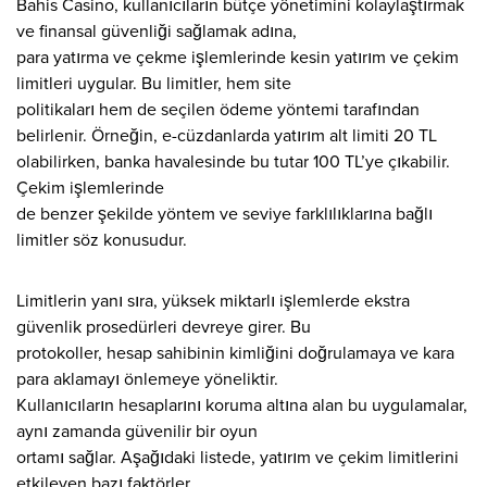
Bahis Casino, kullanıcıların bütçe yönetimini kolaylaştırmak
ve finansal güvenliği sağlamak adına,
para yatırma ve çekme işlemlerinde kesin yatırım ve çekim
limitleri uygular. Bu limitler, hem site
politikaları hem de seçilen ödeme yöntemi tarafından
belirlenir. Örneğin, e-cüzdanlarda yatırım alt limiti 20 TL
olabilirken, banka havalesinde bu tutar 100 TL’ye çıkabilir.
Çekim işlemlerinde
de benzer şekilde yöntem ve seviye farklılıklarına bağlı
limitler söz konusudur.
Limitlerin yanı sıra, yüksek miktarlı işlemlerde ekstra
güvenlik prosedürleri devreye girer. Bu
protokoller, hesap sahibinin kimliğini doğrulamaya ve kara
para aklamayı önlemeye yöneliktir.
Kullanıcıların hesaplarını koruma altına alan bu uygulamalar,
aynı zamanda güvenilir bir oyun
ortamı sağlar. Aşağıdaki listede, yatırım ve çekim limitlerini
etkileyen bazı faktörler