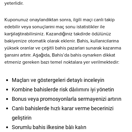
yeterlidir.
Kuponunuz onaylandıktan sonra, ilgili maçı canlı takip
edebilir veya sonuçlarını maç sonu istatistikler ile
karşılaştırabilirsiniz. Kazandığınız takdirde ödülünüz
bakiyenize otomatik olarak eklenir. Bahis, kullanıcılarına
yüksek oranlar ve çeşitli bahis pazarları sunarak kazanma
şansını artırır. Aşağıda, Bahis’da bahis oynarken dikkat
etmeniz gereken bazı temel noktalara yer verilmektedir:
Maçları ve göstergeleri detaylı inceleyin
Kombine bahislerde risk dağılımını iyi yönetin
Bonus veya promosyonlarla sermayenizi artırın
Canlı bahislerde hızlı karar verme becerinizi
geliştirin
Sorumlu bahis ilkesine bağlı kalın