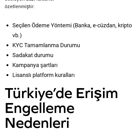
özetlenmiştir:
Seçilen Ödeme Yöntemi (Banka, e-cüzdan, kripto
vb.)
KYC Tamamlanma Durumu
Sadakat durumu
Kampanya şartları
Lisanslı platform kuralları
Türkiye’de Erişim
Engelleme
Nedenleri