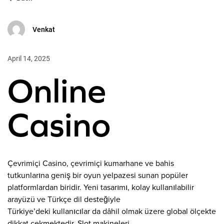
Venkat
April 14, 2025
Online
Casino
Çevrimiçi Casino, çevrimiçi kumarhane ve bahis
tutkunlarına geniş bir oyun yelpazesi sunan popüler
platformlardan biridir. Yeni tasarımı, kolay kullanılabilir
arayüzü ve Türkçe dil desteğiyle
Türkiye’deki kullanıcılar da dâhil olmak üzere global ölçekte
dikkat çekmektedir. Slot makineleri,