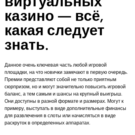
виртуальных
казино — всё,
какая следует
знать.
Данное очень ключевая часть любой игровой
площадки, на что новички замечают в первую очередь.
Премии представляют собой не только приятным
сюрпризом, но и могут значительно повысить игровой
баланс, а тем самым и шансы на крупный выигрыш.
Они доступны в разной формате и размерах. Могут к
примеру, выступать в виде дополнительные финансы
для развлечения в слоты или начисляться в виде
раскруток в определенных аппаратах.