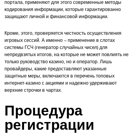
портала, применяют для этого современные методы
кодирования информации, которые гарантированно
защищают личной и финансовой информации.
Кроме, этого, проверяется честность осуществления
игровых сессий. А именно – применение в слотах
системы ГСЧ (генератор случайных чисел) для
непредвзятых итогов, на которые не может повлиять не
только руководство казино, но и оператор. Лишь
провайдеры, какие предоставляют указанные
защитные меры, включаются в перечень топовых
интернет-казино с акциями и надежно удерживают
верхние строчки в чартах.
Процедура
регистрации