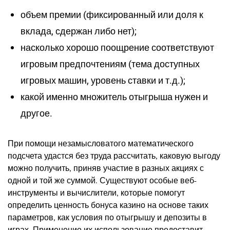
объем премии (фиксированный или доля к
вклада, сдержан либо нет);
насколько хорошо поощрение соответствуют
игровым предпочтениям (тема доступных
игровых машин, уровень ставки и т.д.);
какой именно множитель отыгрыша нужен и
другое.
При помощи незамысловатого математического
подсчета удастся без труда рассчитать, каковую выгоду
можно получить, приняв участие в разных акциях с
одной и той же суммой. Существуют особые веб-
инструменты и вычислители, которые помогут
определить ценность бонуса казино на основе таких
параметров, как условия по отыгрышу и депозиты в