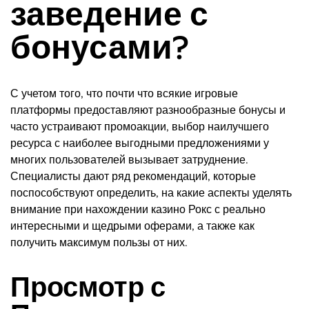
заведение с
бонусами?
С учетом того, что почти что всякие игровые
платформы предоставляют разнообразные бонусы и
часто устраивают промоакции, выбор наилучшего
ресурса с наиболее выгодными предложениями у
многих пользователей вызывает затруднение.
Специалисты дают ряд рекомендаций, которые
поспособствуют определить, на какие аспекты уделять
внимание при нахождении казино Рокс с реально
интересными и щедрыми оферами, а также как
получить максимум пользы от них.
Просмотр с