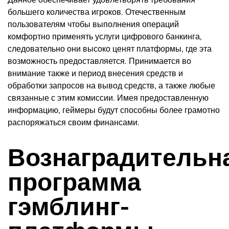
Данное обеспечивает удовлетворять требования
большего количества игроков. Отечественным
пользователям чтобы выполнения операций
комфортно применять услуги цифрового банкинга,
следовательно они высоко ценят платформы, где эта
возможность предоставляется. Принимается во
внимание также и период внесения средств и
обработки запросов на вывод средств, а также любые
связанные с этим комиссии. Имея предоставленную
информацию, геймеры будут способны более грамотно
распоряжаться своим финансами.
Вознаградительн
программа
гэмблинг-