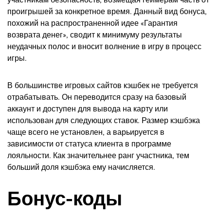
участникам безопасность, возмещая геймерам часть от
проигрышей за конкретное время. Данный вид бонуса,
похожий на распространенной идее «Гарантия
возврата денег», сводит к минимуму результаты
неудачных полос и вносит волнение в игру в процесс
игры.
В большинстве игровых сайтов кэшбек не требуется
отрабатывать. Он переводится сразу на базовый
аккаунт и доступен для вывода на карту или
использован для следующих ставок. Размер кэшбэка
чаще всего не установлен, а варьируется в
зависимости от статуса клиента в программе
лояльности. Как значительнее ранг участника, тем
больший доля кэшбэка ему начисляется.
Бонус-коды