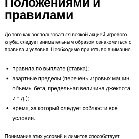
Положениями и
правилами
До того как воспользоваться всякой акцией игрового
клуба, следует внимательным образом ознакомиться с
правила и условия. Необходимо принять во внимание:
правила по выплате (ставка);
азартные пределы (перечень игровых машин,
объемы бета, предельная величина джекпота
и т.д.);
время, за который следует соблюсти все
условия.
Понимание этих условий и лимитов способствует