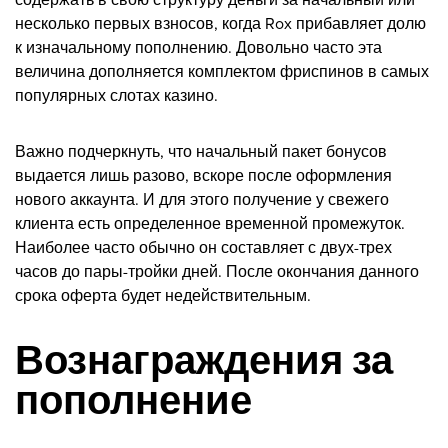
содержать в свою структуру деньги за начальный или
несколько первых взносов, когда Rox прибавляет долю
к изначальному пополнению. Довольно часто эта
величина дополняется комплектом фриспинов в самых
популярных слотах казино.
Важно подчеркнуть, что начальный пакет бонусов
выдается лишь разово, вскоре после оформления
нового аккаунта. И для этого получение у свежего
клиента есть определенное временной промежуток.
Наиболее часто обычно он составляет с двух-трех
часов до пары-тройки дней. После окончания данного
срока оферта будет недействительным.
Вознаграждения за
пополнение