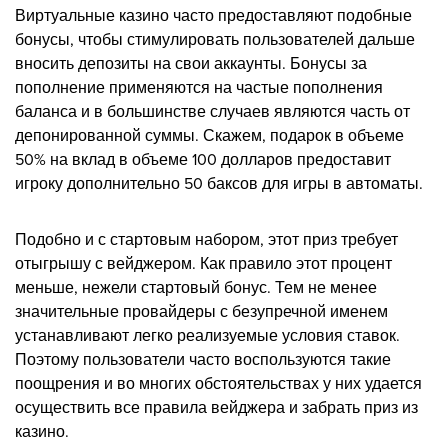
Виртуальные казино часто предоставляют подобные
бонусы, чтобы стимулировать пользователей дальше
вносить депозиты на свои аккаунты. Бонусы за
пополнение применяются на частые пополнения
баланса и в большинстве случаев являются часть от
депонированной суммы. Скажем, подарок в объеме
50% на вклад в объеме 100 долларов предоставит
игроку дополнительно 50 баксов для игры в автоматы.
Подобно и с стартовым набором, этот приз требует
отыгрышу с вейджером. Как правило этот процент
меньше, нежели стартовый бонус. Тем не менее
значительные провайдеры с безупречной именем
устанавливают легко реализуемые условия ставок.
Поэтому пользователи часто воспользуются такие
поощрения и во многих обстоятельствах у них удается
осуществить все правила вейджера и забрать приз из
казино.