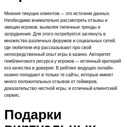
Мнения текущих клиентов — это источник данных.
Необходимо внимательно рассмотреть отзывы и
эмоции игроков, выявляя типичные тренды и
затруднения. Для этого потребуется заглянуть в
множество различных форумов и социальных сетей,
где любители игр рассказывают про свой
непосредственный опыт игры в казино. Авторитет
гемблингового ресурса у игроков — истинный критерий
его качества и доверия. В рейтинг ведущих онлайн-
казино попадают в только те сайты, которые имеют
много положительных отзывов от геймеров,
доказательство честной игры, и отличный клиентский
сервис.
Подарки