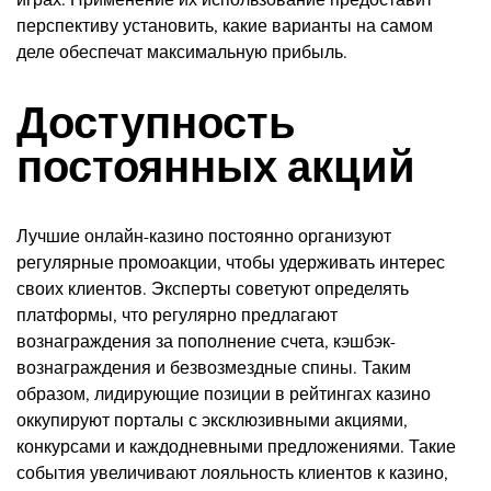
играх. Применение их использование предоставит
перспективу установить, какие варианты на самом
деле обеспечат максимальную прибыль.
Доступность
постоянных акций
Лучшие онлайн-казино постоянно организуют
регулярные промоакции, чтобы удерживать интерес
своих клиентов. Эксперты советуют определять
платформы, что регулярно предлагают
вознаграждения за пополнение счета, кэшбэк-
вознаграждения и безвозмездные спины. Таким
образом, лидирующие позиции в рейтингах казино
оккупируют порталы с эксклюзивными акциями,
конкурсами и каждодневными предложениями. Такие
события увеличивают лояльность клиентов к казино,