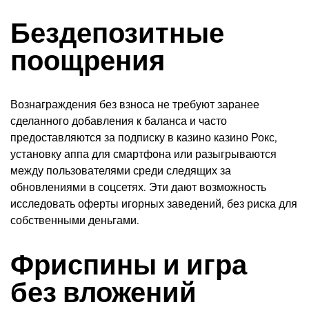
Бездепозитные
поощрения
Вознаграждения без взноса не требуют заранее
сделанного добавления к баланса и часто
предоставляются за подписку в казино казино Рокс,
установку аппа для смартфона или разыгрываются
между пользователями среди следящих за
обновлениями в соцсетях. Эти дают возможность
исследовать оферты игорных заведений, без риска для
собственными деньгами.
Фриспины и игра
без вложений